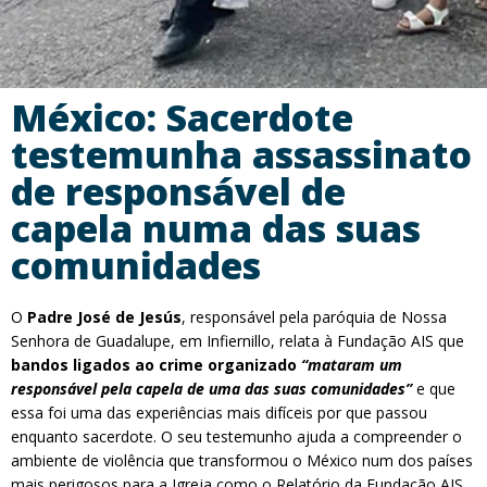
México: Sacerdote
testemunha assassinato
de responsável de
capela numa das suas
comunidades
O
Padre José de Jesús
, responsável pela paróquia de Nossa
Senhora de Guadalupe, em Infiernillo, relata à Fundação AIS que
bandos ligados ao crime organizado
“mataram um
responsável pela capela de uma das suas comunidades”
e que
essa foi uma das experiências mais difíceis por que passou
enquanto sacerdote. O seu testemunho ajuda a compreender o
ambiente de violência que transformou o México num dos países
mais perigosos para a Igreja como o Relatório da Fundação AIS