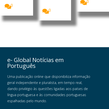
relações...
papel de
0
ligação...
0
0
e- Global Notícias em
Português
Uma publicação online que disponibiliza informação
geral independente e pluralista, em tempo real,
dando privilégio às questões ligadas aos países de
língua portuguesa e às comunidades portuguesas
espalhadas pelo mundo.