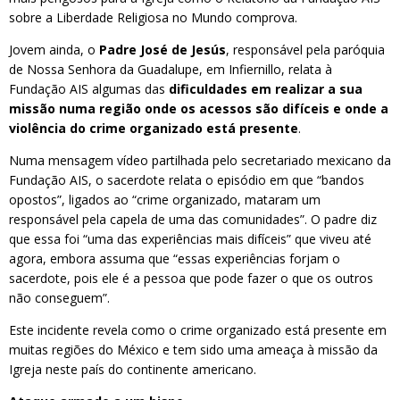
sobre a Liberdade Religiosa no Mundo comprova.
Jovem ainda, o
Padre José de Jesús
, responsável pela paróquia
de Nossa Senhora da Guadalupe, em Infiernillo, relata à
Fundação AIS algumas das
dificuldades em realizar a sua
missão numa região onde os acessos são difíceis e onde a
violência do crime organizado está presente
.
Numa mensagem vídeo partilhada pelo secretariado mexicano da
Fundação AIS, o sacerdote relata o episódio em que “bandos
opostos”, ligados ao “crime organizado, mataram um
responsável pela capela de uma das comunidades”. O padre diz
que essa foi “uma das experiências mais difíceis” que viveu até
agora, embora assuma que “essas experiências forjam o
sacerdote, pois ele é a pessoa que pode fazer o que os outros
não conseguem”.
Este incidente revela como o crime organizado está presente em
muitas regiões do México e tem sido uma ameaça à missão da
Igreja neste país do continente americano.