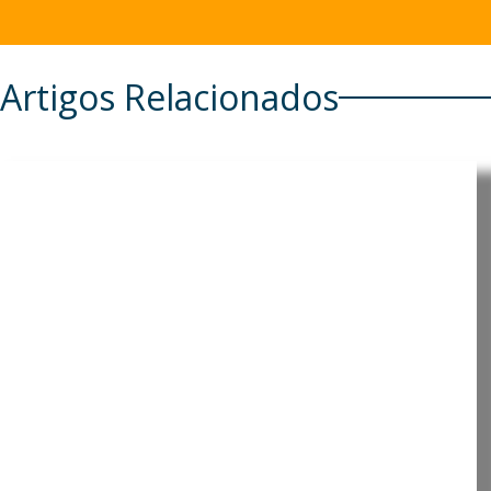
Artigos Relacionados