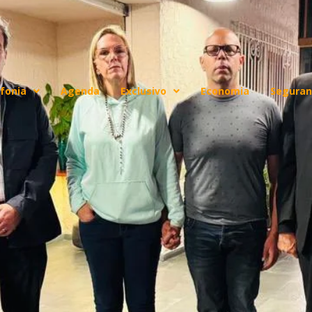
fonia
Agenda
Exclusivo
Economia
Seguran