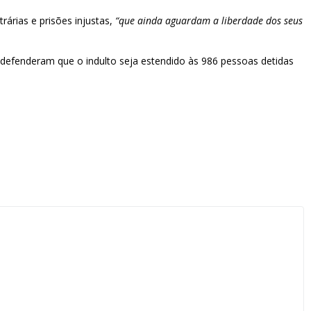
árias e prisões injustas,
“que ainda aguardam a liberdade dos seus
e defenderam que o indulto seja estendido às 986 pessoas detidas