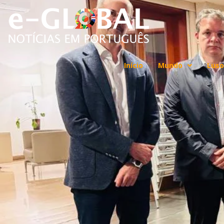
Início
Mundo
Luso