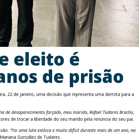
 eleito é
anos de prisão
ira, 22 de janeiro, uma decisão que representa uma derrota para a
ana de desaparecimento forçado, meu marido, Rafael Tudares Bracho,
res de trocar a liberdade do seu marido pela renúncia do seu pai.
isão.
“Foi uma luta estóica e muito difícil durante mais de um ano, na
Mariana González de Tudares.