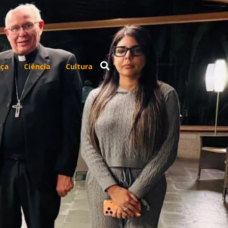
ça
Ciência
Cultura