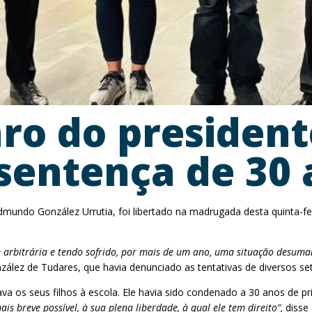
ro do presidente
 sentença de 30 
dmundo González Urrutia, foi libertado na madrugada desta quinta-fe
 e arbitrária e tendo sofrido, por mais de um ano, uma situação desum
ález de Tudares, que havia denunciado as tentativas de diversos seto
va os seus filhos à escola. Ele havia sido condenado a 30 anos de pr
s breve possível, à sua plena liberdade, à qual ele tem direito”,
disse 