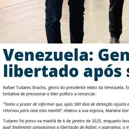
Venezuela: Gen
libertado após
Rafael Tudares Bracho, genro do presidente eleito da Venezuela, E
tentativa de pressionar o líder político a renunciar.
“Tenho o prazer de informar que, após 380 dias de detenção injusta
retornou para casa esta manhã”,
relatou a sua esposa, Mariana Gonz
Tudares foi preso na manhã de 6 de janeiro de 2025, enquanto leva
qual finalmente conseguimos a libertação de Rafael, e aspiramos, o mai