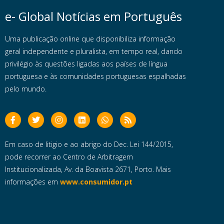
e- Global Notícias em Português
Uma publicação online que disponibiliza informação
geral independente e pluralista, em tempo real, dando
privilégio às questões ligadas aos países de língua
portuguesa e às comunidades portuguesas espalhadas
pelo mundo.
Em caso de litigio e ao abrigo do Dec. Lei 144/2015,
pode recorrer ao Centro de Arbitragem
Institucionalizada, Av. da Boavista 2671, Porto. Mais
informações em
www.consumidor.pt