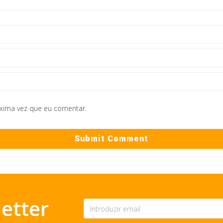
óxima vez que eu comentar.
etter