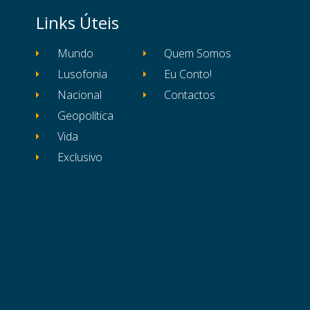
Links Úteis
Mundo
Quem Somos
Lusofonia
Eu Conto!
Nacional
Contactos
Geopolítica
Vida
Exclusivo