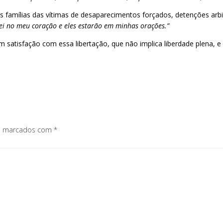
 famílias das vítimas de desaparecimentos forçados, detenções arbitr
rei no meu coração e eles estarão em minhas orações.”
m satisfação com essa libertação, que não implica liberdade plena, 
os marcados com
*