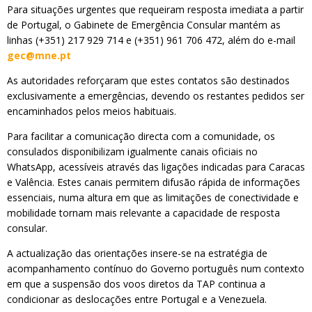
Para situações urgentes que requeiram resposta imediata a partir
de Portugal, o Gabinete de Emergência Consular mantém as
linhas (+351) 217 929 714 e (+351) 961 706 472, além do e-mail
gec@mne.pt
As autoridades reforçaram que estes contatos são destinados
exclusivamente a emergências, devendo os restantes pedidos ser
encaminhados pelos meios habituais.
Para facilitar a comunicação directa com a comunidade, os
consulados disponibilizam igualmente canais oficiais no
WhatsApp, acessíveis através das ligações indicadas para Caracas
e Valência. Estes canais permitem difusão rápida de informações
essenciais, numa altura em que as limitações de conectividade e
mobilidade tornam mais relevante a capacidade de resposta
consular.
A actualização das orientações insere-se na estratégia de
acompanhamento contínuo do Governo português num contexto
em que a suspensão dos voos diretos da TAP continua a
condicionar as deslocações entre Portugal e a Venezuela.