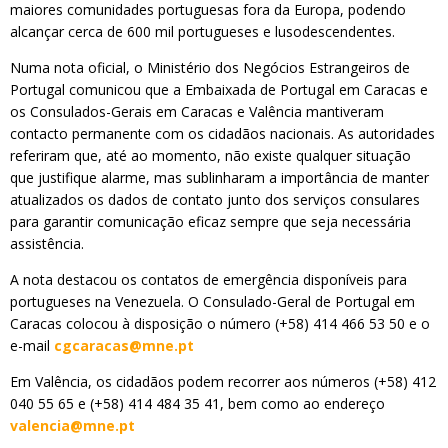
maiores comunidades portuguesas fora da Europa, podendo
alcançar cerca de 600 mil portugueses e lusodescendentes.
Numa nota oficial, o Ministério dos Negócios Estrangeiros de
Portugal comunicou que a Embaixada de Portugal em Caracas e
os Consulados-Gerais em Caracas e Valência mantiveram
contacto permanente com os cidadãos nacionais. As autoridades
referiram que, até ao momento, não existe qualquer situação
que justifique alarme, mas sublinharam a importância de manter
atualizados os dados de contato junto dos serviços consulares
para garantir comunicação eficaz sempre que seja necessária
assistência.
A nota destacou os contatos de emergência disponíveis para
portugueses na Venezuela. O Consulado-Geral de Portugal em
Caracas colocou à disposição o número (+58) 414 466 53 50 e o
e-mail
cgcaracas@mne.pt
Em Valência, os cidadãos podem recorrer aos números (+58) 412
040 55 65 e (+58) 414 484 35 41, bem como ao endereço
valencia@mne.pt