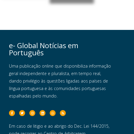
e- Global Notícias em
Português
Uma publicação online que disponibiliza informação
geral independente e pluralista, em tempo real,
dando privilégio às questões ligadas aos países de
língua portuguesa e às comunidades portuguesas
espalhadas pelo mundo.
Em caso de litigio e ao abrigo do Dec. Lei 144/2015,
pode recorrer ao Centro de Arbitragem