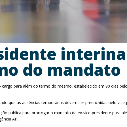
sidente interin
rmo do mandato
no cargo para além do termo do mesmo, estabelecido em 90 dias pel
icado que as ausências temporárias devem ser preenchidas pelo vice
ção pública para prorrogar o mandato da ex-vice-presidente para al
gência AP.