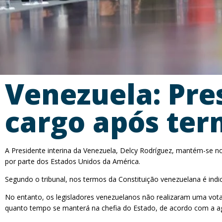
Venezuela: Pre
cargo após te
A Presidente interina da Venezuela, Delcy Rodríguez, mantém-se 
por parte dos Estados Unidos da América.
Segundo o tribunal, nos termos da Constituição venezuelana é ind
No entanto, os legisladores venezuelanos não realizaram uma vota
quanto tempo se manterá na chefia do Estado, de acordo com a a