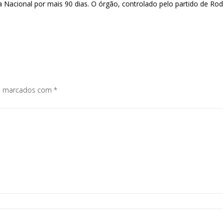
Nacional por mais 90 dias. O órgão, controlado pelo partido de Rodr
os marcados com
*