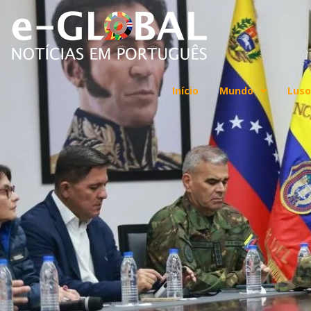
Início
Mundo
Luso