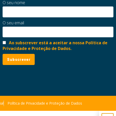
O seu nome
O seu email
Ao subscrever está a aceitar a nossa Política de
Privacidade e Proteção de Dados.
ial
Política de Privacidade e Proteção de Dados