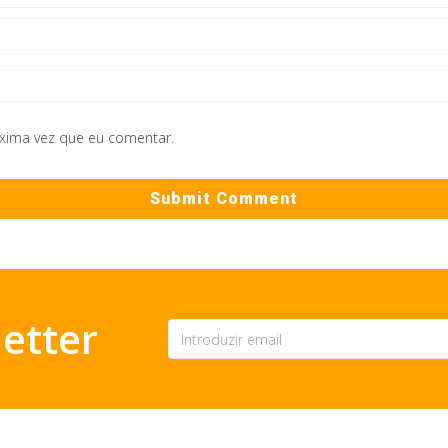
óxima vez que eu comentar.
etter