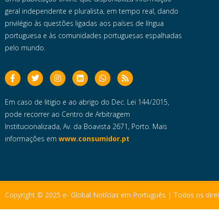
geral independente e pluralista, em tempo real, dando
privilégio às questões ligadas aos países de língua
portuguesa e às comunidades portuguesas espalhadas
pelo mundo.
Em caso de litigio e ao abrigo do Dec. Lei 144/2015,
pode recorrer ao Centro de Arbitragem
Institucionalizada, Av. da Boavista 2671, Porto. Mais
informações em
www.consumidor.pt
Copyright © 2025 e- Global Notícias em Português | Todos os dire