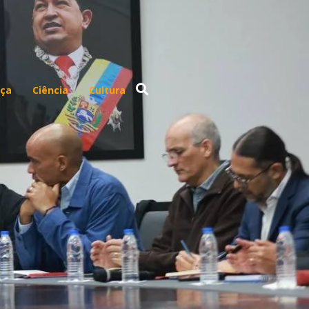
ça
Ciência
Cultura