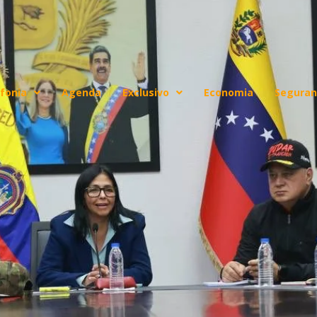
fonia
Agenda
Exclusivo
Economia
Seguran