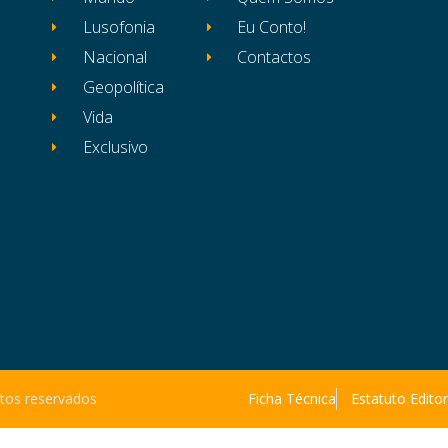
Lusofonia
Eu Conto!
Nacional
Contactos
Geopolítica
Vida
Exclusivo
itos reservados
Ficha Técnica
Estatuto Editor