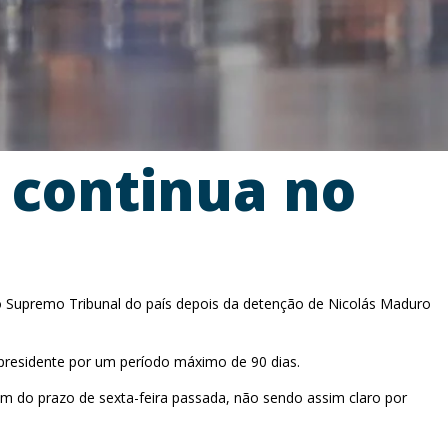
a continua no
o Supremo Tribunal do país depois da detenção de Nicolás Maduro
-presidente por um período máximo de 90 dias.
ém do prazo de sexta-feira passada, não sendo assim claro por