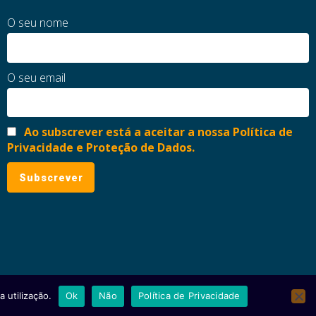
O seu nome
O seu email
Ao subscrever está a aceitar a nossa Política de
Privacidade e Proteção de Dados.
 utilização.
Ok
Não
Política de Privacidade
ial
Política de Privacidade e Proteção de Dados