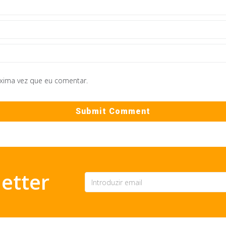
óxima vez que eu comentar.
etter