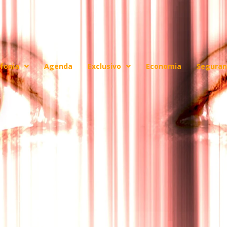
fonia
Agenda
Exclusivo
Economia
Seguran