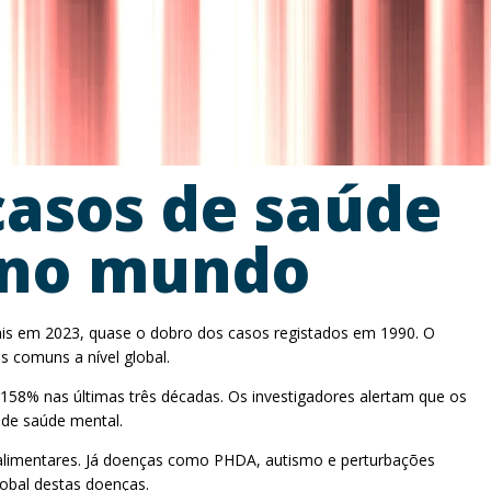
casos de saúde
s no mundo
ais em 2023, quase o dobro dos casos registados em 1990. O
 comuns a nível global.
58% nas últimas três décadas. Os investigadores alertam que os
de saúde mental.
 alimentares. Já doenças como PHDA, autismo e perturbações
obal destas doenças.