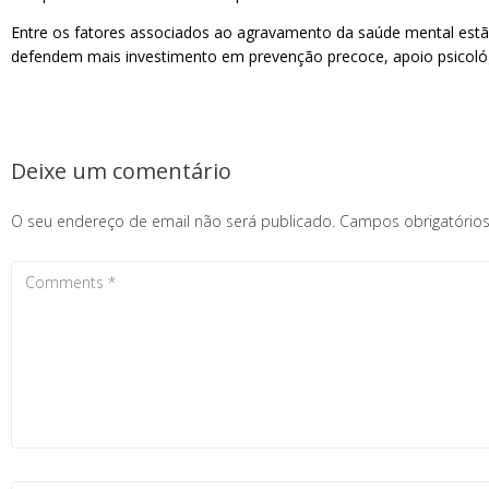
Entre os fatores associados ao agravamento da saúde mental estão 
defendem mais investimento em prevenção precoce, apoio psicológic
Deixe um comentário
O seu endereço de email não será publicado.
Campos obrigatóri