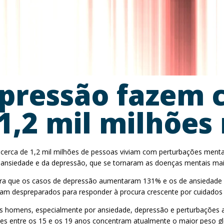
pressão fazem 
 1,2 mil milhõe
 cerca de 1,2 mil milhões de pessoas viviam com perturbações ment
 ansiedade e da depressão, que se tornaram as doenças mentais mais
ra que os casos de depressão aumentaram 131% e os de ansiedade 1
m despreparados para responder à procura crescente por cuidados 
os homens, especialmente por ansiedade, depressão e perturbações
s entre os 15 e os 19 anos concentram atualmente o maior peso gl