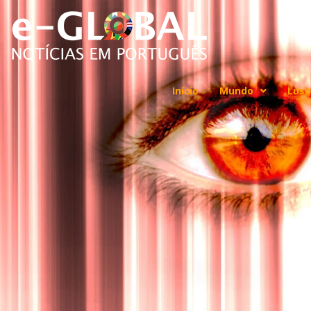
Início
Mundo
Luso