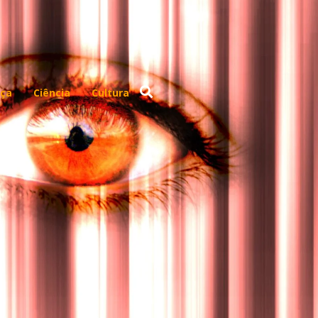
ça
Ciência
Cultura