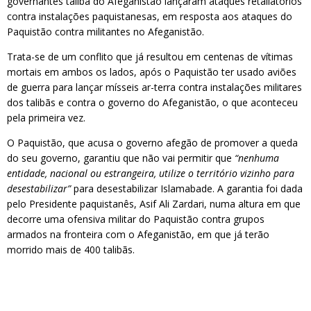
governantes talibã do Afeganistão lançaram ataques retaliatórios
contra instalações paquistanesas, em resposta aos ataques do
Paquistão contra militantes no Afeganistão.
Trata-se de um conflito que já resultou em centenas de vítimas
mortais em ambos os lados, após o Paquistão ter usado aviões
de guerra para lançar mísseis ar-terra contra instalações militares
dos talibãs e contra o governo do Afeganistão, o que aconteceu
pela primeira vez.
O Paquistão, que acusa o governo afegão de promover a queda
do seu governo, garantiu que não vai permitir que
“nenhuma
entidade, nacional ou estrangeira, utilize o território vizinho para
desestabilizar”
para desestabilizar Islamabade. A garantia foi dada
pelo Presidente paquistanês, Asif Ali Zardari, numa altura em que
decorre uma ofensiva militar do Paquistão contra grupos
armados na fronteira com o Afeganistão, em que já terão
morrido mais de 400 talibãs.