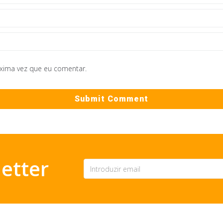
óxima vez que eu comentar.
etter