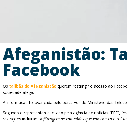
Afeganistão: T
Facebook
Os
talibãs do Afeganistão
querem restringir o acesso ao Faceboo
sociedade afegã.
A informação foi avançada pelo porta-voz do Ministério das Telec
Segundo o representante, citado pela agência de notícias “EFE”,
“es
restrições incluirão
“a filtragem de conteúdos que vão contra a cultur