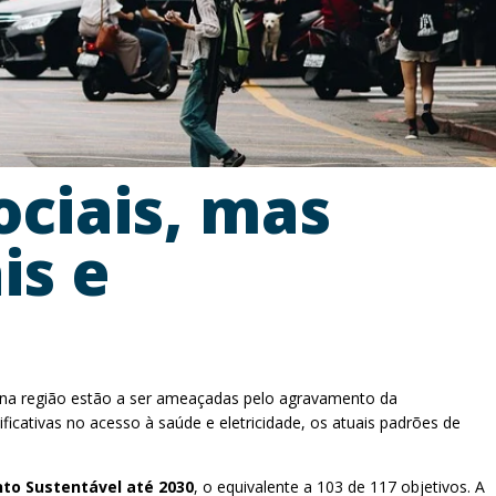
ociais, mas
is e
l na região estão a ser ameaçadas pelo agravamento da
icativas no acesso à saúde e eletricidade, os atuais padrões de
to Sustentável até 2030
, o equivalente a 103 de 117 objetivos. A