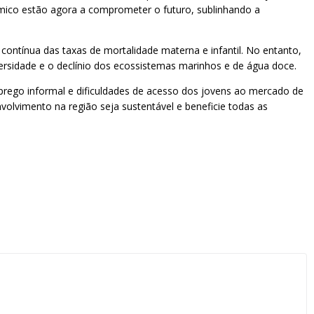
ómico estão agora a comprometer o futuro, sublinhando a
contínua das taxas de mortalidade materna e infantil. No entanto,
ersidade e o declínio dos ecossistemas marinhos e de água doce.
mprego informal e dificuldades de acesso dos jovens ao mercado de
volvimento na região seja sustentável e beneficie todas as