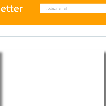
etter