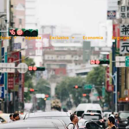
fonia
Agenda
Exclusivo
Economia
Seguran