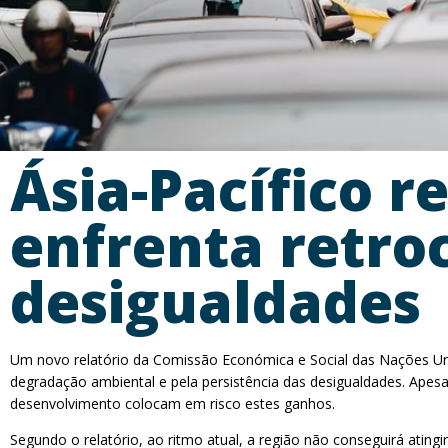
Ásia-Pacífico r
enfrenta retro
desigualdades
Um novo relatório da Comissão Económica e Social das Nações Unid
degradação ambiental e pela persistência das desigualdades. Apesa
desenvolvimento colocam em risco estes ganhos.
Segundo o relatório, ao ritmo atual, a região não conseguirá atingi