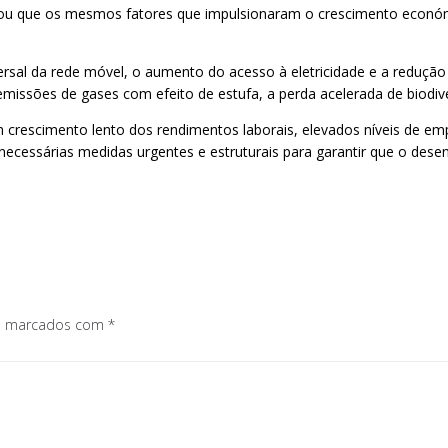
lertou que os mesmos fatores que impulsionaram o crescimento econ
rsal da rede móvel, o aumento do acesso à eletricidade e a redução 
emissões de gases com efeito de estufa, a perda acelerada de biodiv
m crescimento lento dos rendimentos laborais, elevados níveis de e
necessárias medidas urgentes e estruturais para garantir que o desen
os marcados com
*