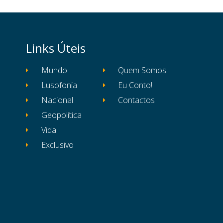
Links Úteis
Mundo
Quem Somos
Lusofonia
Eu Conto!
Nacional
Contactos
Geopolítica
Vida
Exclusivo