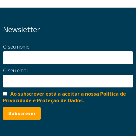
Newsletter
O seu nome
O seu email
Ao subscrever está a aceitar a nossa Política de
Privacidade e Proteção de Dados.