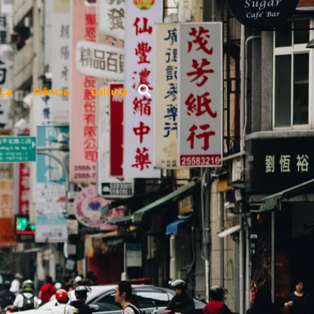
ça
Ciência
Cultura