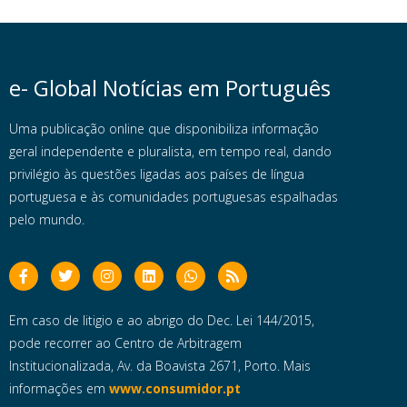
e- Global Notícias em Português
Uma publicação online que disponibiliza informação
geral independente e pluralista, em tempo real, dando
privilégio às questões ligadas aos países de língua
portuguesa e às comunidades portuguesas espalhadas
pelo mundo.
Em caso de litigio e ao abrigo do Dec. Lei 144/2015,
pode recorrer ao Centro de Arbitragem
Institucionalizada, Av. da Boavista 2671, Porto. Mais
informações em
www.consumidor.pt