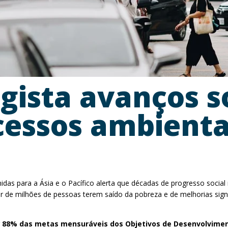
egista avanços s
cessos ambienta
as para a Ásia e o Pacífico alerta que décadas de progresso socia
r de milhões de pessoas terem saído da pobreza e de melhorias signif
r
88% das metas mensuráveis dos Objetivos de Desenvolvimen