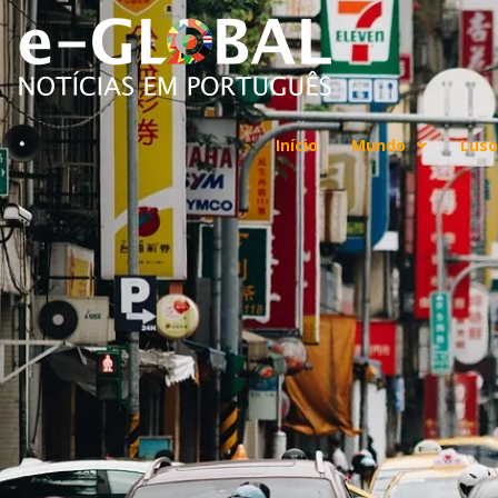
Início
Mundo
Luso