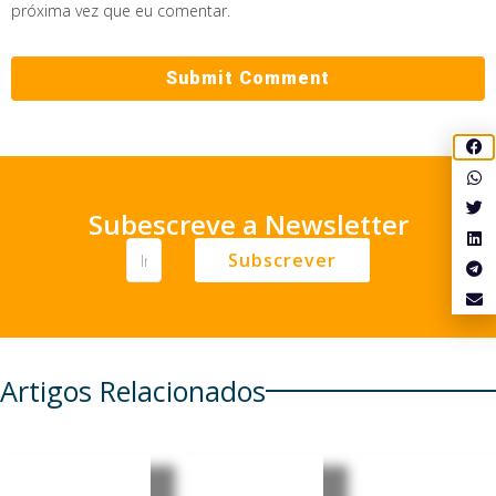
próxima vez que eu comentar.
Subescreve a Newsletter
Subscrever
Artigos Relacionados
Lei
Japão
China: