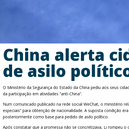
China alerta c
de asilo políti
O Ministério da Segurança do Estado da China pediu aos seus cida
da participação em atividades “anti-China”.
Num comunicado publicado na rede social WeChat, o ministério rel
especiais” para obtenção de nacionalidade. A suposta condição er
posteriormente como base para pedido de asilo político.
Após constatar que a promessa não se concretizava, Li rompeu o c