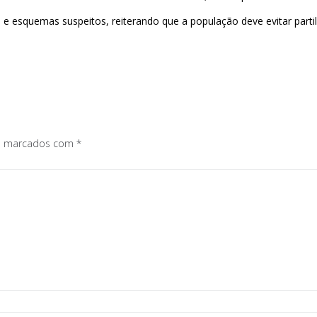
e esquemas suspeitos, reiterando que a população deve evitar parti
os marcados com
*