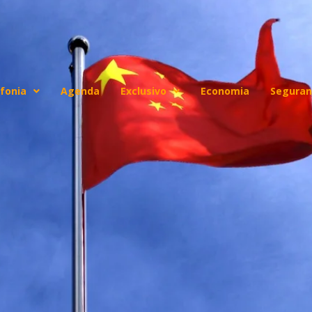
fonia
Agenda
Exclusivo
Economia
Seguran