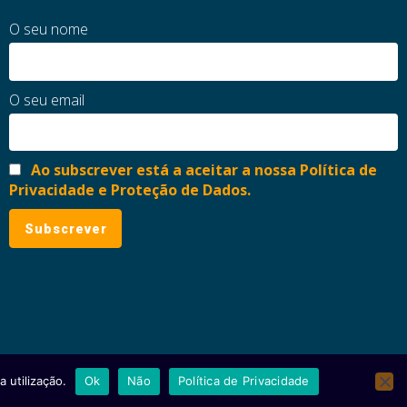
O seu nome
O seu email
Ao subscrever está a aceitar a nossa Política de
Privacidade e Proteção de Dados.
 utilização.
Ok
Não
Política de Privacidade
ial
Política de Privacidade e Proteção de Dados