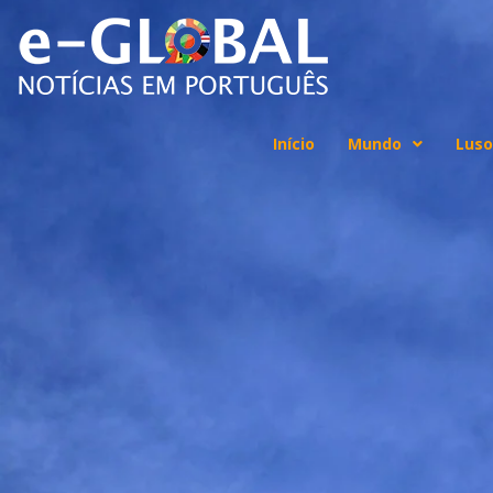
Início
Mundo
Luso