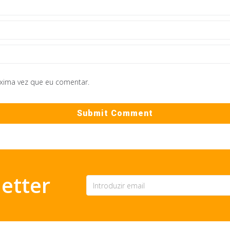
óxima vez que eu comentar.
etter