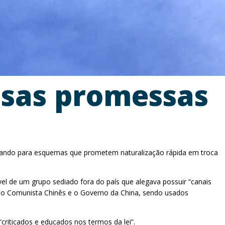
alsas promessas
o
lertando para esquemas que prometem naturalização rápida em troca
l de um grupo sediado fora do país que alegava possuir “canais
tido Comunista Chinês e o Governo da China, sendo usados
riticados e educados nos termos da lei”.