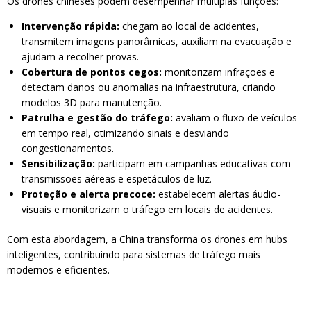
Os drones chineses podem desempenhar múltiplas funções:
Intervenção rápida:
chegam ao local de acidentes,
transmitem imagens panorâmicas, auxiliam na evacuação e
ajudam a recolher provas.
Cobertura de pontos cegos:
monitorizam infrações e
detectam danos ou anomalias na infraestrutura, criando
modelos 3D para manutenção.
Patrulha e gestão do tráfego:
avaliam o fluxo de veículos
em tempo real, otimizando sinais e desviando
congestionamentos.
Sensibilização:
participam em campanhas educativas com
transmissões aéreas e espetáculos de luz.
Proteção e alerta precoce:
estabelecem alertas áudio-
visuais e monitorizam o tráfego em locais de acidentes.
Com esta abordagem, a China transforma os drones em hubs
inteligentes, contribuindo para sistemas de tráfego mais
modernos e eficientes.