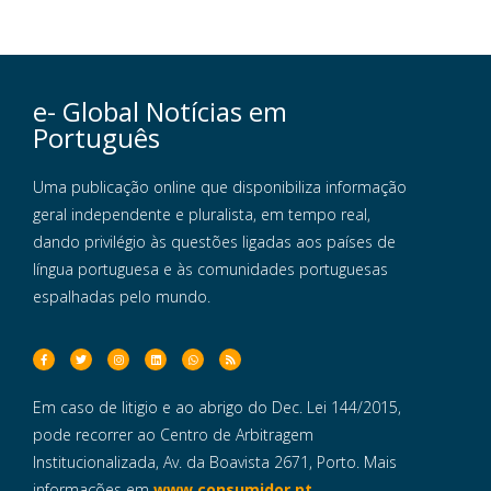
e- Global Notícias em
Português
Uma publicação online que disponibiliza informação
geral independente e pluralista, em tempo real,
dando privilégio às questões ligadas aos países de
língua portuguesa e às comunidades portuguesas
espalhadas pelo mundo.
Em caso de litigio e ao abrigo do Dec. Lei 144/2015,
pode recorrer ao Centro de Arbitragem
Institucionalizada, Av. da Boavista 2671, Porto. Mais
informações em
www.consumidor.pt