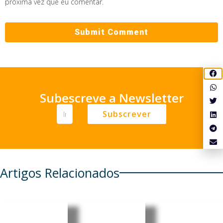
próxima vez que eu comentar.
Subescreve a Newsletter
Subscrever
Artigos Relacionados
Timor-
Meta
Japão: