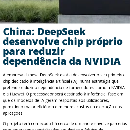
China: DeepSeek
desenvolve chip próprio
para reduzir
dependência da NVIDIA
A empresa chinesa DeepSeek está a desenvolver o seu primeiro
chip dedicado à inteligência artificial (IA), numa estratégia que
pretende reduzir a dependência de fornecedores como a NVIDIA
e a Huawei. O processador será destinado à inferência, fase em
que os modelos de IA geram respostas aos utilizadores,
permitindo maior eficiência e menores custos na execução das
aplicações.
O projeto terá começado há cerca de um ano e envolve parcerias
com empresas especializadas em design e fabrico de