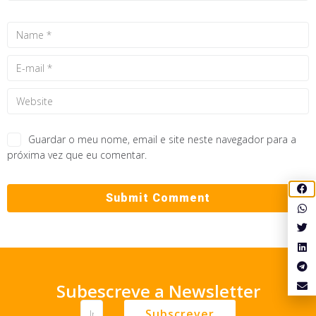
Guardar o meu nome, email e site neste navegador para a
próxima vez que eu comentar.
Subescreve a Newsletter
Subscrever