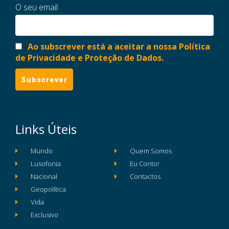
O seu email
Ao subscrever está a aceitar a nossa Política
de Privacidade e Proteção de Dados.
Links Úteis
Mundo
Quem Somos
Lusofonia
Eu Conto!
Nacional
Contactos
Geopolítica
Vida
Exclusivo