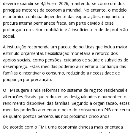
deverá expandir-se 4,5% em 2026, mantendo-se como um dos
principais motores da economia mundial. No entanto, o modelo
económico continua dependente das exportações, enquanto a
procura interna permanece fraca, em parte devido à crise
prolongada no setor imobiliário e à insuficiente rede de proteção
social.
A instituição recomenda um pacote de políticas que inclua maior
estímulo orçamental, flexibilização monetária e reforço dos
apoios sociais, como pensões, cuidados de saúde e subsídios de
desemprego. Estas medidas poderão aumentar a confiança das
famílias e incentivar o consumo, reduzindo a necessidade de
poupança por precaução.
O FMI sugere ainda reformas no sistema de registo residencial e
alterações fiscais que reduzam as desigualdades e aumentem o
rendimento disponível das famílias. Segundo a organização, estas
medidas poderão aumentar o peso do consumo no PIB em cerca
de quatro pontos percentuais nos próximos cinco anos.
De acordo com o FMI, uma economia chinesa mais orientada