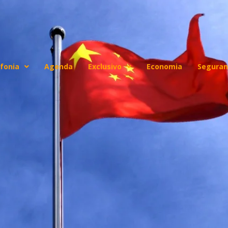
fonia
Agenda
Exclusivo
Economia
Seguran