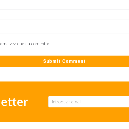
óxima vez que eu comentar.
etter