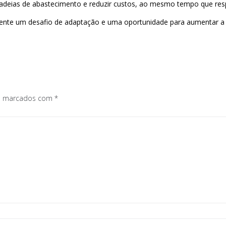
cadeias de abastecimento e reduzir custos, ao mesmo tempo que resp
ente um desafio de adaptação e uma oportunidade para aumentar a 
os marcados com
*