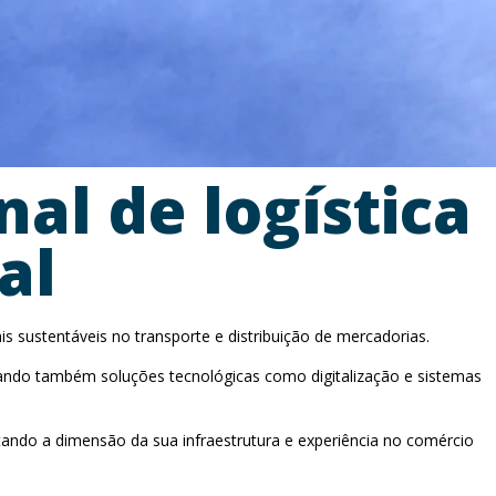
al de logística
al
s sustentáveis no transporte e distribuição de mercadorias.
tegrando também soluções tecnológicas como digitalização e sistemas
tando a dimensão da sua infraestrutura e experiência no comércio