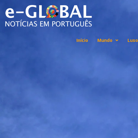
Início
Mundo
Luso