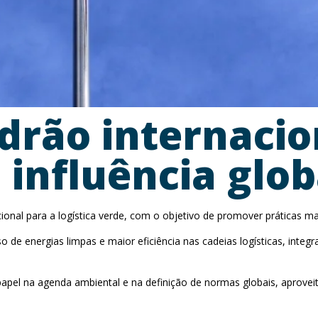
drão internacion
 influência glob
onal para a logística verde, com o objetivo de promover práticas mai
 uso de energias limpas e maior eficiência nas cadeias logísticas, in
papel na agenda ambiental e na definição de normas globais, aprovei