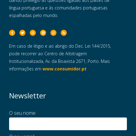
dando privilégio às questões ligadas aos países de
língua portuguesa e às comunidades portuguesas
espalhadas pelo mundo.
Em caso de litigio e ao abrigo do Dec. Lei 144/2015,
pode recorrer ao Centro de Arbitragem
Institucionalizada, Av. da Boavista 2671, Porto. Mais
informações em
www.consumidor.pt
Newsletter
O seu nome