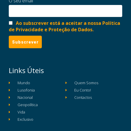
O seu email
Ao subscrever está a aceitar a nossa Política
de Privacidade e Proteção de Dados.
Links Úteis
Mundo
Quem Somos
Lusofonia
Eu Conto!
Nacional
Contactos
Geopolítica
Vida
Exclusivo