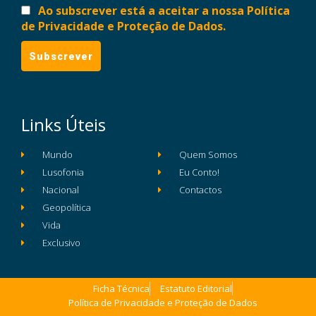
Ao subscrever está a aceitar a nossa Política
de Privacidade e Proteção de Dados.
Links Úteis
Mundo
Quem Somos
Lusofonia
Eu Conto!
Nacional
Contactos
Geopolítica
Vida
Exclusivo
Ficha Técnica
Estatuto Editorial
Política de Privacidade e Proteção de Dados