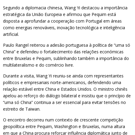
Segundo a diplomacia chinesa, Wang Yi destacou a importância
estratégica da União Europeia e afirmou que Pequim está
disposta a aprofundar a cooperação com Portugal em áreas
como energias renováveis, inovação tecnológica e inteligência
artificial.
Paulo Rangel reiterou a adesão portuguesa à política de “uma só
China” e defendeu o fortalecimento das relações económicas
entre Bruxelas e Pequim, sublinhando também a importância do
multilateralismo e do comércio livre.
Durante a visita, Wang Yi reuniu-se ainda com representantes
políticos e empresariais norte-americanos, defendendo uma
relação estável entre China e Estados Unidos. O ministro chinês
apelou ao reforço do diálogo bilateral e insistiu que o princípio de
“uma só China” continua a ser essencial para evitar tensões no
estreito de Taiwan.
O encontro decorreu num contexto de crescente competição
geopolítica entre Pequim, Washington e Bruxelas, numa altura
em que a China procura reforçar influência diplomática junto de