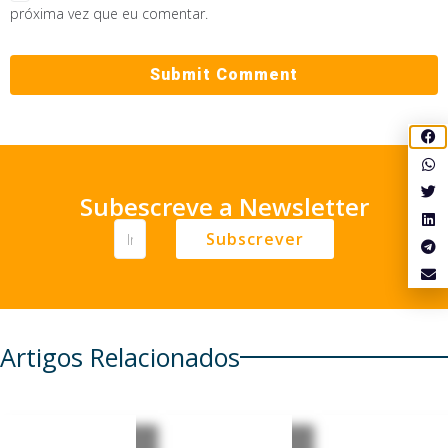
próxima vez que eu comentar.
Subescreve a Newsletter
Subscrever
Artigos Relacionados
Angola:
Timor-
Austrália