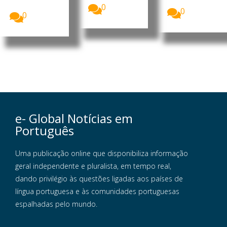
na...
junto da...
0
0
0
e- Global Notícias em
Português
Uma publicação online que disponibiliza informação
geral independente e pluralista, em tempo real,
dando privilégio às questões ligadas aos países de
língua portuguesa e às comunidades portuguesas
espalhadas pelo mundo.