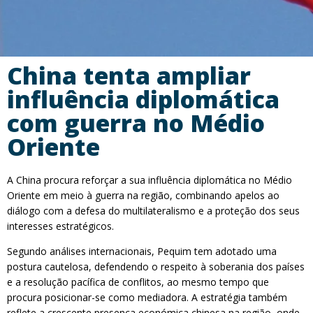
China tenta ampliar
influência diplomática
com guerra no Médio
Oriente
A China procura reforçar a sua influência diplomática no Médio
Oriente em meio à guerra na região, combinando apelos ao
diálogo com a defesa do multilateralismo e a proteção dos seus
interesses estratégicos.
Segundo análises internacionais, Pequim tem adotado uma
postura cautelosa, defendendo o respeito à soberania dos países
e a resolução pacífica de conflitos, ao mesmo tempo que
procura posicionar-se como mediadora. A estratégia também
reflete a crescente presença económica chinesa na região, onde