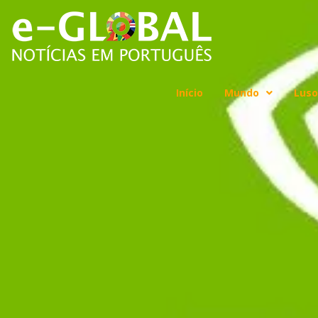
Início
Mundo
Luso