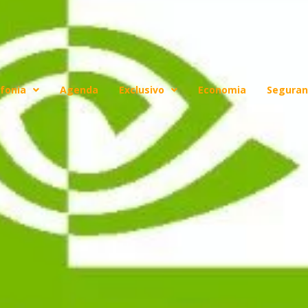
fonia
Agenda
Exclusivo
Economia
Seguran