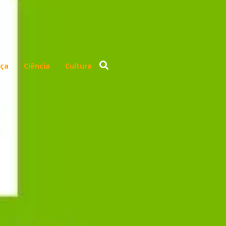
ça
Ciência
Cultura