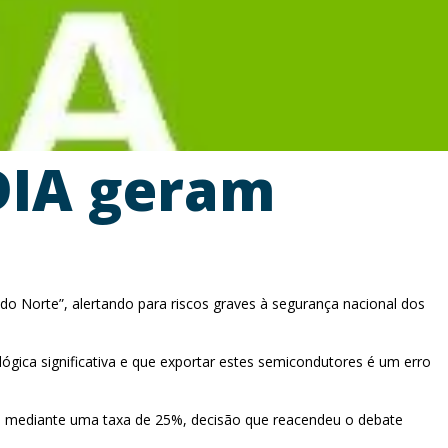
IDIA geram
o Norte”, alertando para riscos graves à segurança nacional dos
ica significativa e que exportar estes semicondutores é um erro
s, mediante uma taxa de 25%, decisão que reacendeu o debate