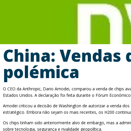
China: Vendas 
polémica
O CEO da Anthropic, Dario Amodei, comparou a venda de chips avan
Estados Unidos. A declaração foi feita durante o Fórum Económic
Amodei criticou a decisão de Washington de autorizar a venda do
estratégico. Embora não sejam os mais recentes, os H200 continu
Os chips tinham sido anteriormente alvo de embargo, mas a admin
sobre tecnologia, segurança e rivalidade geopolítica.