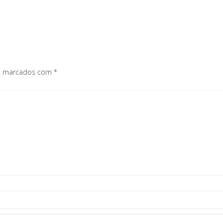
os marcados com
*