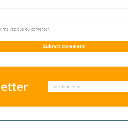
óxima vez que eu comentar.
etter