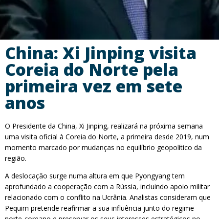
China: Xi Jinping visita
Coreia do Norte pela
primeira vez em sete
anos
O Presidente da China, Xi Jinping, realizará na próxima semana
uma visita oficial à Coreia do Norte, a primeira desde 2019, num
momento marcado por mudanças no equilíbrio geopolítico da
região.
A deslocação surge numa altura em que Pyongyang tem
aprofundado a cooperação com a Rússia, incluindo apoio militar
relacionado com o conflito na Ucrânia. Analistas consideram que
Pequim pretende reafirmar a sua influência junto do regime
norte-coreano e preservar os seus interesses estratégicos no