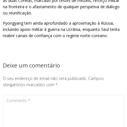
as duas Coreias, marcado por testes de mísseis, reforço militar
na fronteira e o afastamento de qualquer perspetiva de diálogo
ou reunificação.
Pyongyang tem ainda aprofundado a aproximação à Rússia,
incluindo apoio militar à guerra na Ucrânia, enquanto Seul tenta
reabrir canais de confiança com o regime norte-coreano.
Deixe um comentário
O seu endereço de email não será publicado.
Campos
obrigatórios marcados com
*