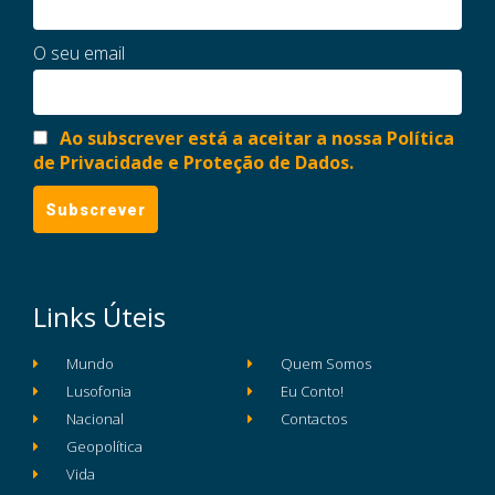
O seu email
Ao subscrever está a aceitar a nossa Política
de Privacidade e Proteção de Dados.
Links Úteis
Mundo
Quem Somos
Lusofonia
Eu Conto!
Nacional
Contactos
Geopolítica
Vida