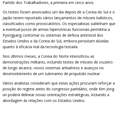
Partido dos Trabalhadores, a primeira em cinco anos.
Os testes foram anunciados um dia depois de a Coreia do Sul e o
Japão terem reportado vários lançamentos de mísseis balísticos,
classificados como provocatórios. Os especialistas sublinham que
a eventual posse de armas hipersónicas funcionais permitiria a
Pyongyang contornar os sistemas de defesa antimíssil dos
Estados Unidos e da Coreia do Sul, embora persistam dúvidas
quanto à eficácia real da tecnologia testada.
Nos últimos meses, a Coreia do Norte intensificou as
demonstrações militares, incluindo testes de mísseis de cruzeiro
de longo alcance, novos sistemas antiaéreos e avanços no
desenvolvimento de um submarino de propulsão nuclear.
Vários analistas consideram que estas ações procuram reforçar a
posição do regime antes do congresso partidário, onde Kim Jong-
un poderá delinear novas orientações estratégicas, incluindo a
abordagem às relações com os Estados Unidos.