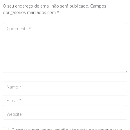
O seu endereço de email não será publicado.
Campos
obrigatórios marcados com
*
Guardar o meu nome, email e site neste navegador para a