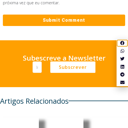
próxima vez que eu comentar.
Subescreve a Newsletter
Subscrever
Artigos Relacionados
Japão:
Angola:
Timor-