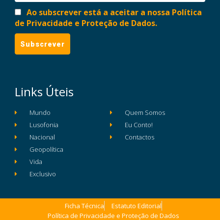
Ao subscrever está a aceitar a nossa Política
de Privacidade e Proteção de Dados.
Links Úteis
Mundo
Quem Somos
Lusofonia
Eu Conto!
Nacional
Contactos
Geopolítica
Vida
Exclusivo
Ficha Técnica
Estatuto Editorial
Política de Privacidade e Proteção de Dados