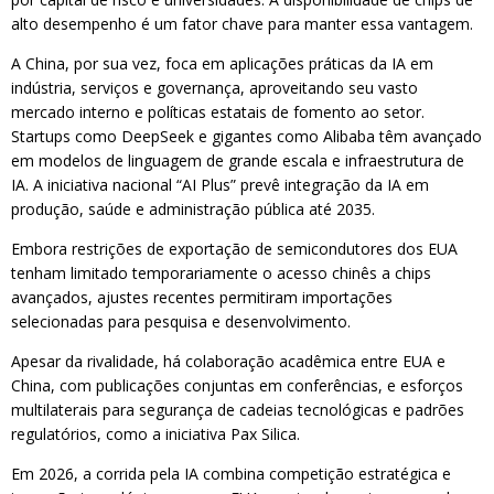
alto desempenho é um fator chave para manter essa vantagem.
A China, por sua vez, foca em aplicações práticas da IA em
indústria, serviços e governança, aproveitando seu vasto
mercado interno e políticas estatais de fomento ao setor.
Startups como DeepSeek e gigantes como Alibaba têm avançado
em modelos de linguagem de grande escala e infraestrutura de
IA. A iniciativa nacional “AI Plus” prevê integração da IA em
produção, saúde e administração pública até 2035.
Embora restrições de exportação de semicondutores dos EUA
tenham limitado temporariamente o acesso chinês a chips
avançados, ajustes recentes permitiram importações
selecionadas para pesquisa e desenvolvimento.
Apesar da rivalidade, há colaboração acadêmica entre EUA e
China, com publicações conjuntas em conferências, e esforços
multilaterais para segurança de cadeias tecnológicas e padrões
regulatórios, como a iniciativa Pax Silica.
Em 2026, a corrida pela IA combina competição estratégica e