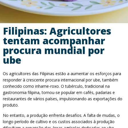
Filipinas: Agricultores
tentam acompanhar
procura mundial por
ube
Os agricultores das Filipinas estão a aumentar os esforços para
responder à crescente procura internacional por ube, também
conhecido como inhame-roxo. O tubérculo, tradicional na
gastronomia filipina, tornou-se popular em cafés, padarias e
restaurantes de vários países, impulsionando as exportações do
produto.
No entanto, a produção enfrenta desafios. A falta de mudas, o
longo período de cultivo e os custos associados à produção
dificultam a expansão das áreas agrícolas dedicadas ao ube.