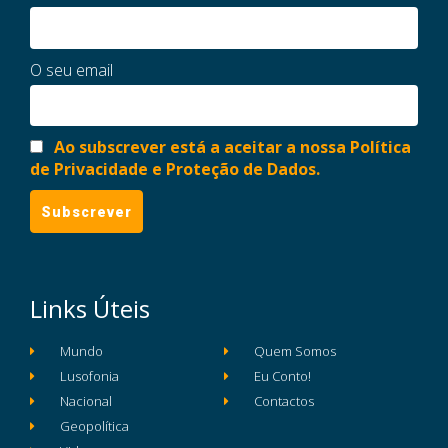
O seu email
Ao subscrever está a aceitar a nossa Política
de Privacidade e Proteção de Dados.
Links Úteis
Mundo
Quem Somos
Lusofonia
Eu Conto!
Nacional
Contactos
Geopolítica