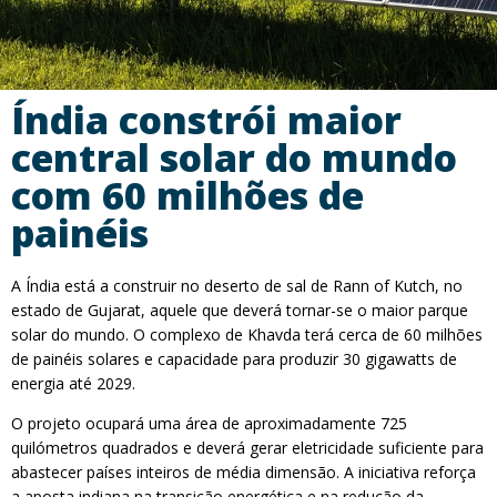
Índia constrói maior
central solar do mundo
com 60 milhões de
painéis
A Índia está a construir no deserto de sal de Rann of Kutch, no
estado de Gujarat, aquele que deverá tornar-se o maior parque
solar do mundo. O complexo de Khavda terá cerca de 60 milhões
de painéis solares e capacidade para produzir 30 gigawatts de
energia até 2029.
O projeto ocupará uma área de aproximadamente 725
quilómetros quadrados e deverá gerar eletricidade suficiente para
abastecer países inteiros de média dimensão. A iniciativa reforça
a aposta indiana na transição energética e na redução da