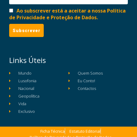
Ao subscrever está a aceitar a nossa Política
de Privacidade e Proteção de Dados.
Links Úteis
Mundo
Quem Somos
Lusofonia
Eu Conto!
Nacional
Contactos
Geopolítica
Vida
Exclusivo
Ficha Técnica
Estatuto Editorial