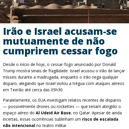
Irão e Israel acusam-se
mutuamente de não
cumprirem cessar fogo
Desde o início de hoje, o cessar-fogo anunciado por Donald
Trump mostra sinais de fragilidade. Israel acusou o Irão de lançar
mísseis durante a madrugada, enquanto o Irão nega qualquer
disparo, alegando que Israel violou a trégua com ataques aéreos
em Teerão até cerca das 05h30.
Paralelamente, os EUA investigam relatos recentes de disparos
— possivelmente drones ou rockettes — que teriam atingido o
espaço aéreo do
Al Udeid Air Base
, no Qatar. Apesar de ainda
incertas, essas ocorrências sublinham um
risco de escalada
não intencional
no teatro militar.