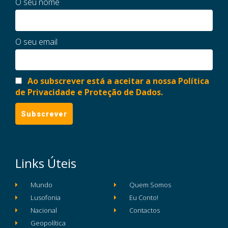
O seu nome
O seu email
Ao subscrever está a aceitar a nossa Política
de Privacidade e Proteção de Dados.
Links Úteis
Mundo
Quem Somos
Lusofonia
Eu Conto!
Nacional
Contactos
Geopolítica