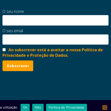
O seu nome
O seu email
Ao subscrever está a aceitar a nossa Política de
Privacidade e Proteção de Dados.
 utilização.
Ok
Não
Política de Privacidade
ial
Política de Privacidade e Proteção de Dados