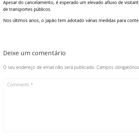
Apesar do cancelamento, é esperado um elevado afluxo de visitantes
de transportes públicos.
Nos últimos anos, o Japão tem adotado várias medidas para conter o
Deixe um comentário
O seu endereço de email não será publicado.
Campos obrigatóri