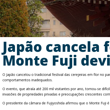
Japão cancela f
Monte Fuji devi
O Japão cancelou o tradicional festival das cerejeiras em flor no
comportamentos inadequados.
O evento, que atraía até 200 mil visitantes por ano, tornou-se difí
invasões de propriedades privadas e preocupações crescentes com 
O presidente da câmara de Fujiyoshida afirmou que o Monte Fuji é p