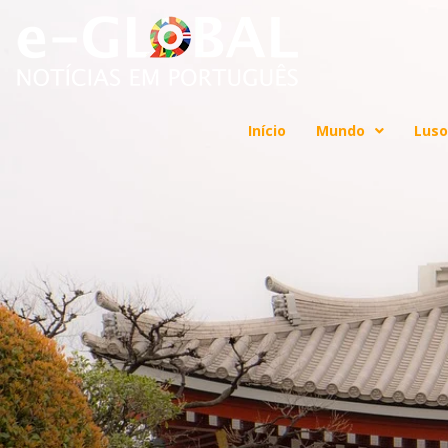
Início
Mundo
Luso