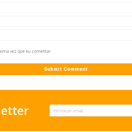
óxima vez que eu comentar.
etter