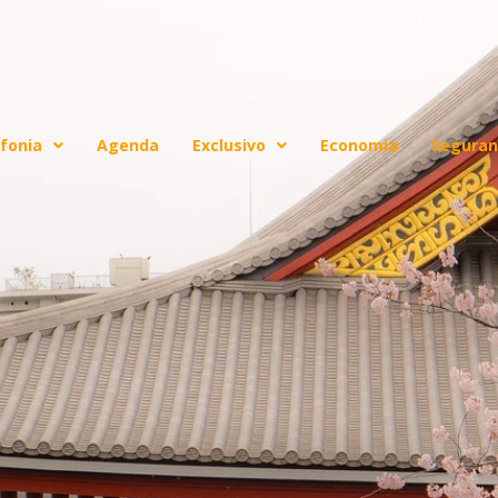
fonia
Agenda
Exclusivo
Economia
Seguran