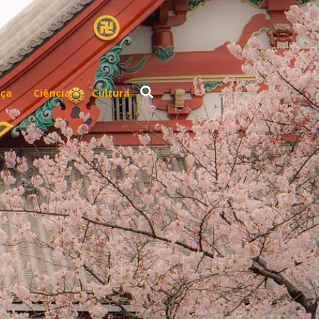
ça
Ciência
Cultura