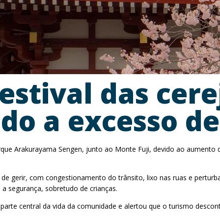
estival das cere
do a excesso de
 parque Arakurayama Sengen, junto ao Monte Fuji, devido ao aumento 
cil de gerir, com congestionamento do trânsito, lixo nas ruas e pertur
a segurança, sobretudo de crianças.
arte central da vida da comunidade e alertou que o turismo descontro