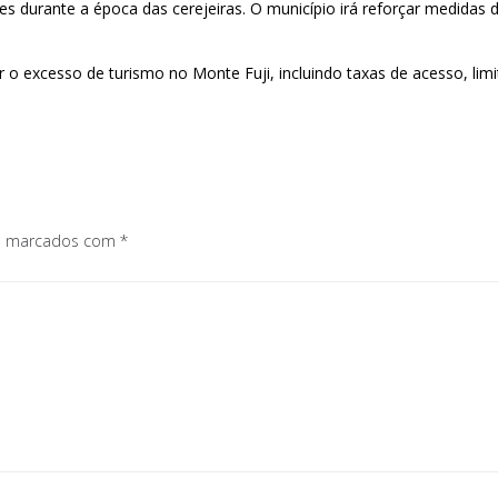
 durante a época das cerejeiras. O município irá reforçar medidas de
 excesso de turismo no Monte Fuji, incluindo taxas de acesso, limite
os marcados com
*