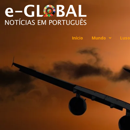
Início
Mundo
Luso