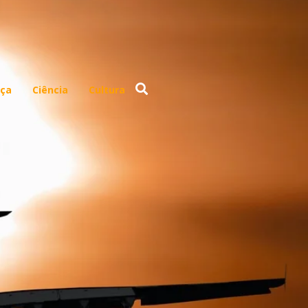
ça
Ciência
Cultura