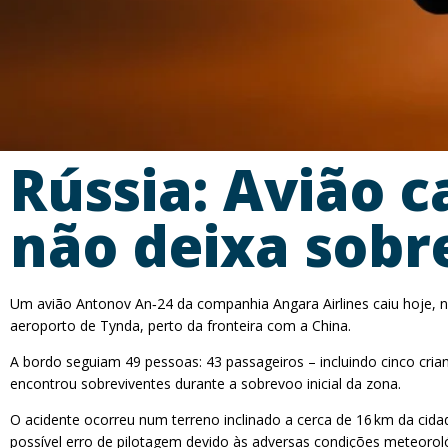
Rússia: Avião c
não deixa sobr
Um avião Antonov An‑24 da companhia Angara Airlines caiu hoje, n
aeroporto de Tynda, perto da fronteira com a China.
A bordo seguiam 49 pessoas: 43 passageiros – incluindo cinco cria
encontrou sobreviventes durante a sobrevoo inicial da zona.
O acidente ocorreu num terreno inclinado a cerca de 16 km da cida
possível erro de pilotagem devido às adversas condições meteor