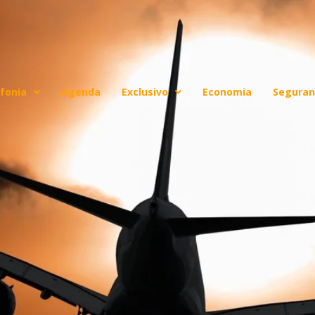
fonia
Agenda
Exclusivo
Economia
Seguran