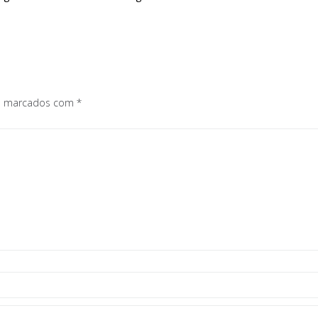
os marcados com
*