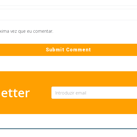
óxima vez que eu comentar.
etter