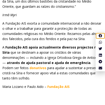
da Síria, um dos últimos bastiões da cristandade no Médio
Oriente, que guardam as raízes do cristianismo.”
Irmã Myri
A Fundação AIS exorta a comunidade internacional a não desviar
o olhar e a trabalhar para garantir a protecção de todas as
comunidades religiosas no Médio Oriente. Rezamos pelas almas
dos falecidos, pela cura dos feridos e pela paz na Síria.
A
Fundação AIS apoia actualmente diversos projectos na
Síria
que se destinam a apoiar os cristãos de várias
denominações — incluindo a Igreja Ortodoxa Grega de Antioquia
—
através de ajuda pastoral e ajuda de emergência
.
Podem ser feitos
donativos
para ajudar a sustentar a presença
cristã na Síria e fornecer apoio vital a estas comunidades que
tanto têm sofrido.
Maria Lozano e Paulo Aido –
Fundação AIS