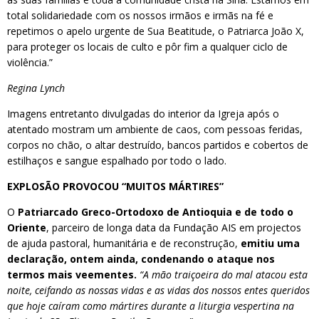
total solidariedade com os nossos irmãos e irmãs na fé e
repetimos o apelo urgente de Sua Beatitude, o Patriarca João X,
para proteger os locais de culto e pôr fim a qualquer ciclo de
violência.”
Regina Lynch
Imagens entretanto divulgadas do interior da Igreja após o
atentado mostram um ambiente de caos, com pessoas feridas,
corpos no chão, o altar destruído, bancos partidos e cobertos de
estilhaços e sangue espalhado por todo o lado.
EXPLOSÃO PROVOCOU “MUITOS MÁRTIRES”
O
Patriarcado Greco-Ortodoxo de Antioquia e de todo o
Oriente
, parceiro de longa data da Fundação AIS em projectos
de ajuda pastoral, humanitária e de reconstrução,
emitiu uma
declaração, ontem ainda, condenando o ataque nos
termos mais veementes.
“A mão traiçoeira do mal atacou esta
noite, ceifando as nossas vidas e as vidas dos nossos entes queridos
que hoje caíram como mártires durante a liturgia vespertina na