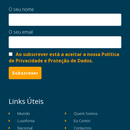
O seu nome
O seu email
Ao subscrever está a aceitar a nossa Política
de Privacidade e Proteção de Dados.
Links Úteis
Mundo
Quem Somos
Lusofonia
Eu Conto!
Nacional
Contactos