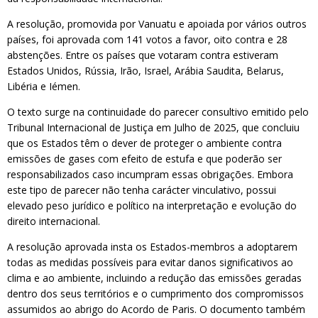
A resolução, promovida por Vanuatu e apoiada por vários outros
países, foi aprovada com 141 votos a favor, oito contra e 28
abstenções. Entre os países que votaram contra estiveram
Estados Unidos, Rússia, Irão, Israel, Arábia Saudita, Belarus,
Libéria e Iémen.
O texto surge na continuidade do parecer consultivo emitido pelo
Tribunal Internacional de Justiça em Julho de 2025, que concluiu
que os Estados têm o dever de proteger o ambiente contra
emissões de gases com efeito de estufa e que poderão ser
responsabilizados caso incumpram essas obrigações. Embora
este tipo de parecer não tenha carácter vinculativo, possui
elevado peso jurídico e político na interpretação e evolução do
direito internacional.
A resolução aprovada insta os Estados-membros a adoptarem
todas as medidas possíveis para evitar danos significativos ao
clima e ao ambiente, incluindo a redução das emissões geradas
dentro dos seus territórios e o cumprimento dos compromissos
assumidos ao abrigo do Acordo de Paris. O documento também