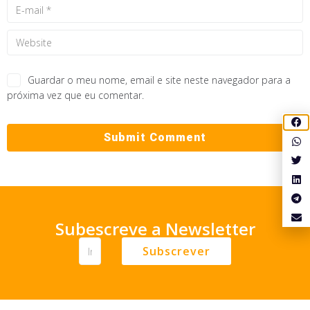
Guardar o meu nome, email e site neste navegador para a
próxima vez que eu comentar.
Subescreve a Newsletter
Subscrever