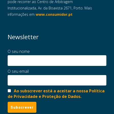
pode recorrer ao Centro de Arbitragem
Institucionalizada, Av. da Boavista 2671, Porto. Mais
informações em
www.consumidor.pt
Newsletter
O seu nome
O seu email
Ao subscrever está a aceitar a nossa Política
de Privacidade e Proteção de Dados.