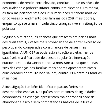
economias de rendimento elevado, concluindo que os níveis de
desigualdade e pobreza infantil continuam elevados. Em média,
as famílias pertencentes aos 20% mais ricos recebem mais de
cinco vezes o rendimento das famílias dos 20% mais pobres,
enquanto quase uma em cada cinco crianças vive em situação de
pobreza.
Segundo o relatório, as crianças que crescem em países mais
desiguais têm 1,7 vezes mais probabilidade de sofrer excesso de
peso quando comparadas com crianças de países mais
igualitários. A UNICEF associa esta situação a dietas menos
saudáveis ​​e à dificuldade de acesso regular à alimentação
nutritiva. Dados da União Europeia mostram ainda que apenas
58% das crianças das famílias mais pobres apresentam níveis
considerados de “muito boa saúde”, contra 73% entre as famílias
mais ricas.
A investigação também identifica impactos fortes no
desempenho escolar. Nos países com maiores desigualdades
econômicas, as crianças apresentam maior probabilidade de
abandonar a escola sem competências básicas de leitura e