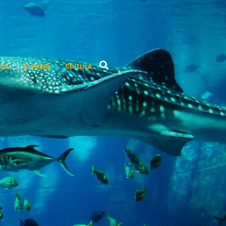
ça
Ciência
Cultura