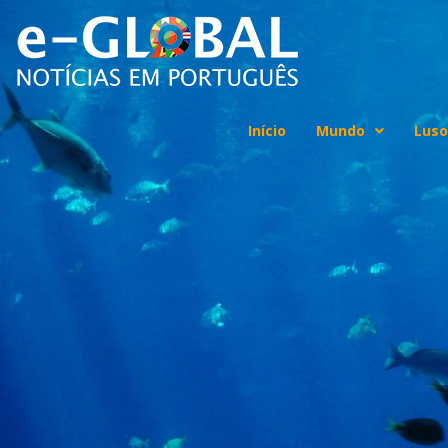
Início
Mundo
Luso