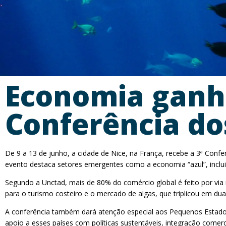
Economia ganh
Conferência d
De 9 a 13 de junho, a cidade de Nice, na França, recebe a 3ª Co
evento destaca setores emergentes como a economia “azul”, inclui
Segundo a Unctad, mais de 80% do comércio global é feito por vi
para o turismo costeiro e o mercado de algas, que triplicou em du
A conferência também dará atenção especial aos Pequenos Estados
apoio a esses países com políticas sustentáveis, integração comerc