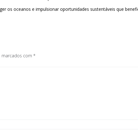
eger os oceanos e impulsionar oportunidades sustentáveis que benef
os marcados com
*