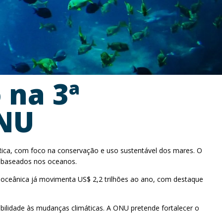
 na 3ª
ONU
Rica, com foco na conservação e uso sustentável dos mares. O
s baseados nos oceanos.
 oceânica já movimenta US$ 2,2 trilhões ao ano, com destaque
ilidade às mudanças climáticas. A ONU pretende fortalecer o