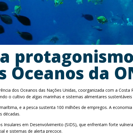
a protagonismo
os Oceanos da 
nferência dos Oceanos das Nações Unidas, coorganizada com a Costa 
ndo o cultivo de algas marinhas e sistemas alimentares sustentávei
a marítima, e a pesca sustenta 100 milhões de empregos. A economia
as décadas.
 Insulares em Desenvolvimento (SIDS), que enfrentam forte vulnerab
ial e sistemas de alerta precoce.