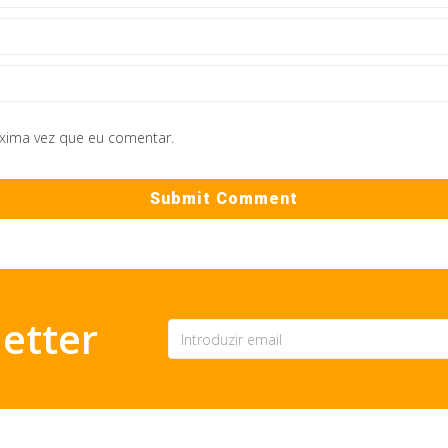
óxima vez que eu comentar.
etter