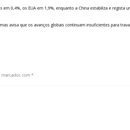
es em 0,4%, os EUA em 1,9%, enquanto a China estabiliza e regista
mas avisa que os avanços globais continuam insuficientes para trav
os marcados com
*