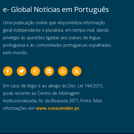
e- Global Notícias em Português
Uma publicação online que disponibiliza informação
geral independente e pluralista, em tempo real, dando
privilégio às questões ligadas aos países de língua
portuguesa e às comunidades portuguesas espalhadas
pelo mundo.
Em caso de litigio e ao abrigo do Dec. Lei 144/2015,
pode recorrer ao Centro de Arbitragem
Institucionalizada, Av. da Boavista 2671, Porto. Mais
informações em
www.consumidor.pt