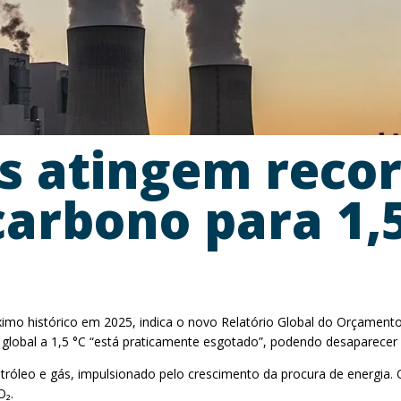
is atingem reco
arbono para 1,5
mo histórico em 2025, indica o novo Relatório Global do Orçamento d
 global a 1,5 °C “está praticamente esgotado”, podendo desaparecer
leo e gás, impulsionado pelo crescimento da procura de energia. Os
O₂.