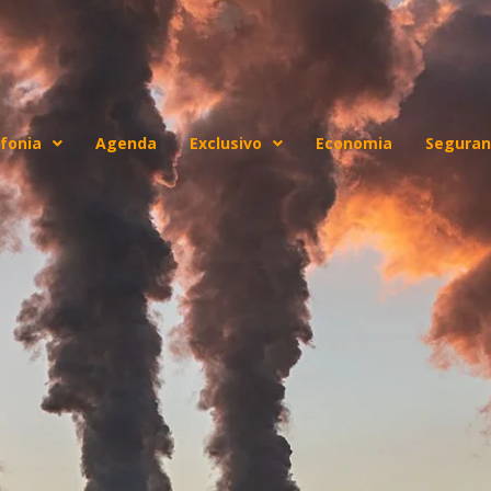
fonia
Agenda
Exclusivo
Economia
Seguran