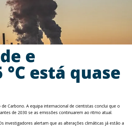
rde e
 °C está quase
e Carbono. A equipa internacional de cientistas conclui que o
 antes de 2030 se as emissões continuarem ao ritmo atual.
 investigadores alertam que as alterações climáticas já estão a