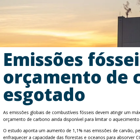
Emissões fósse
orçamento de c
esgotado
As emissões globais de combustíveis fósseis devem atingir um máxi
orçamento de carbono ainda disponível para limitar o aquecimento
O estudo aponta um aumento de 1,1% nas emissões de carvão, petró
enfraquecer a capacidade das florestas e oceanos para absorver C