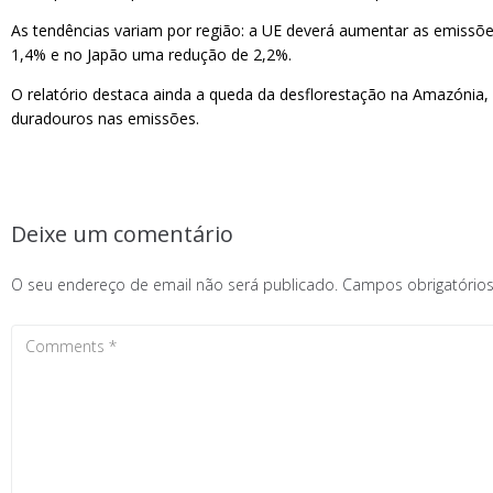
As tendências variam por região: a UE deverá aumentar as emissõ
1,4% e no Japão uma redução de 2,2%.
O relatório destaca ainda a queda da desflorestação na Amazónia, 
duradouros nas emissões.
Deixe um comentário
O seu endereço de email não será publicado.
Campos obrigatóri