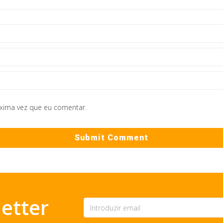
óxima vez que eu comentar.
etter