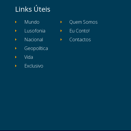
Links Úteis
Mundo
Quem Somos
Lusofonia
Eu Conto!
Nacional
Contactos
Geopolítica
Vida
Exclusivo