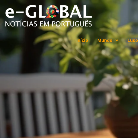
Início
Mundo
Luso