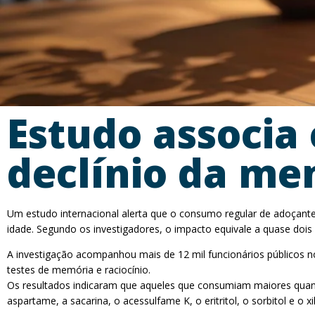
Estudo associa
declínio da me
Um estudo internacional alerta que o consumo regular de adoçantes,
idade. Segundo os investigadores, o impacto equivale a quase dois
A investigação acompanhou mais de 12 mil funcionários públicos no
testes de memória e raciocínio.
Os resultados indicaram que aqueles que consumiam maiores quanti
aspartame, a sacarina, o acessulfame K, o eritritol, o sorbitol e o xili