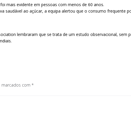
to foi mais evidente em pessoas com menos de 60 anos.
va saudável ao açúcar, a equipa alertou que o consumo frequente p
ssociation lembraram que se trata de um estudo observacional, sem p
ndiais.
os marcados com
*