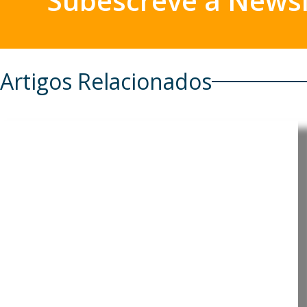
Subescreve a Newsl
Artigos Relacionados