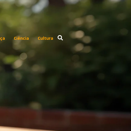
ça
Ciência
Cultura