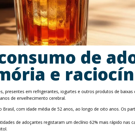
 consumo de ad
mória e raciocín
 presentes em refrigerantes, iogurtes e outros produtos de baixas c
 anos de envelhecimento cerebral.
 Brasil, com idade média de 52 anos, ao longo de oito anos. Os par
dades de adoçantes registaram um declínio 62% mais rápido nas cap
tol.