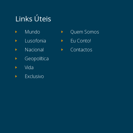
Links Úteis
Mundo
Quem Somos
Lusofonia
Eu Conto!
Nacional
Contactos
Geopolítica
Vida
Exclusivo