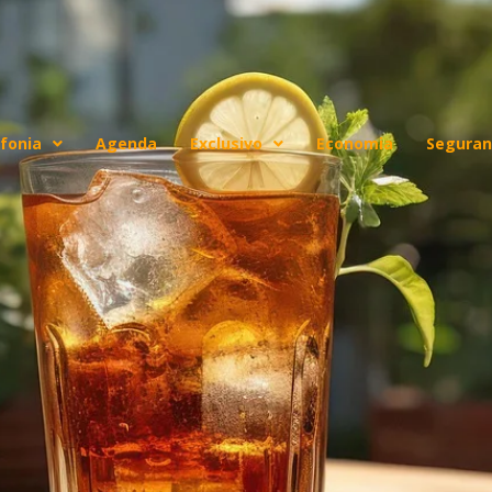
fonia
Agenda
Exclusivo
Economia
Seguran