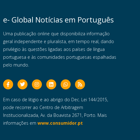
e- Global Notícias em Português
Uma publicação online que disponibiliza informação
geral independente e pluralista, em tempo real, dando
privilégio às questões ligadas aos países de língua
portuguesa e às comunidades portuguesas espalhadas
pelo mundo.
Em caso de litigio e ao abrigo do Dec. Lei 144/2015,
pode recorrer ao Centro de Arbitragem
Institucionalizada, Av. da Boavista 2671, Porto. Mais
informações em
www.consumidor.pt