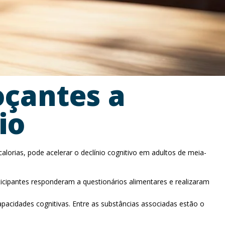
oçantes a
io
alorias, pode acelerar o declínio cognitivo em adultos de meia-
ticipantes responderam a questionários alimentares e realizaram
acidades cognitivas. Entre as substâncias associadas estão o