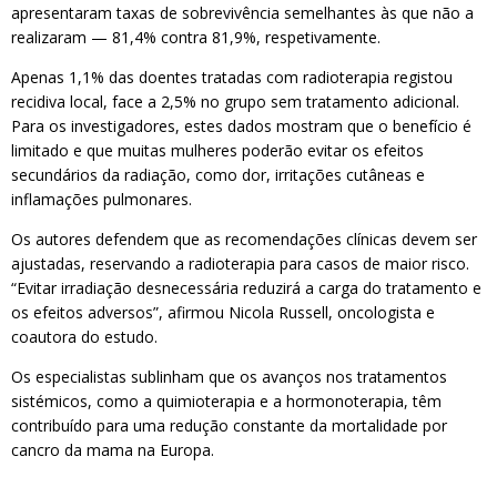
apresentaram taxas de sobrevivência semelhantes às que não a
realizaram — 81,4% contra 81,9%, respetivamente.
Apenas 1,1% das doentes tratadas com radioterapia registou
recidiva local, face a 2,5% no grupo sem tratamento adicional.
Para os investigadores, estes dados mostram que o benefício é
limitado e que muitas mulheres poderão evitar os efeitos
secundários da radiação, como dor, irritações cutâneas e
inflamações pulmonares.
Os autores defendem que as recomendações clínicas devem ser
ajustadas, reservando a radioterapia para casos de maior risco.
“Evitar irradiação desnecessária reduzirá a carga do tratamento e
os efeitos adversos”, afirmou Nicola Russell, oncologista e
coautora do estudo.
Os especialistas sublinham que os avanços nos tratamentos
sistémicos, como a quimioterapia e a hormonoterapia, têm
contribuído para uma redução constante da mortalidade por
cancro da mama na Europa.