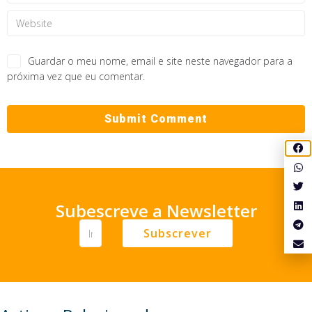
Guardar o meu nome, email e site neste navegador para a
próxima vez que eu comentar.
Subescreve a Newsletter
Subscrever