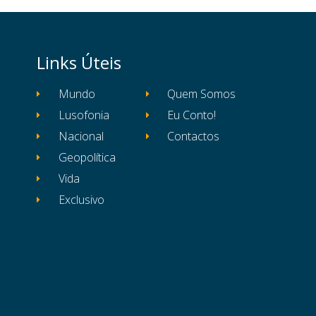
Links Úteis
Mundo
Quem Somos
Lusofonia
Eu Conto!
Nacional
Contactos
Geopolítica
Vida
Exclusivo