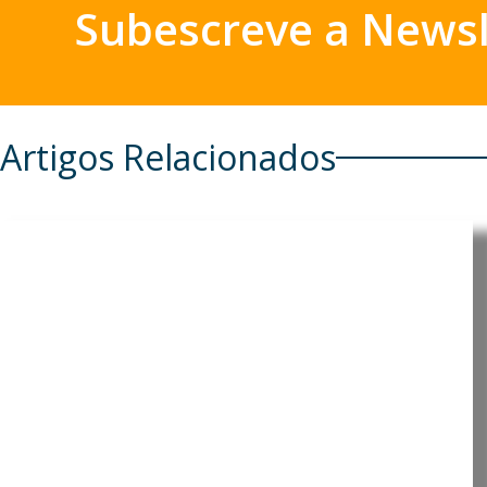
Subescreve a Newsl
Artigos Relacionados