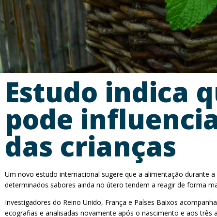
Estudo indica 
pode influenci
das crianças
Um novo estudo internacional sugere que a alimentação durante a g
determinados sabores ainda no útero tendem a reagir de forma mai
Investigadores do Reino Unido, França e Países Baixos acompanh
ecografias e analisadas novamente após o nascimento e aos três a