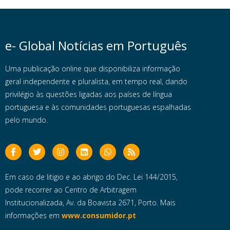
e- Global Notícias em Português
Uma publicação online que disponibiliza informação
geral independente e pluralista, em tempo real, dando
privilégio às questões ligadas aos países de língua
portuguesa e às comunidades portuguesas espalhadas
pelo mundo.
Em caso de litigio e ao abrigo do Dec. Lei 144/2015,
pode recorrer ao Centro de Arbitragem
Institucionalizada, Av. da Boavista 2671, Porto. Mais
informações em
www.consumidor.pt