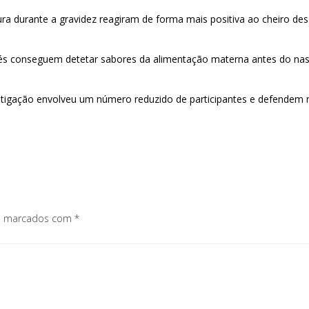
ra durante a gravidez reagiram de forma mais positiva ao cheiro d
ebés conseguem detetar sabores da alimentação materna antes do nas
stigação envolveu um número reduzido de participantes e defendem 
.
os marcados com
*