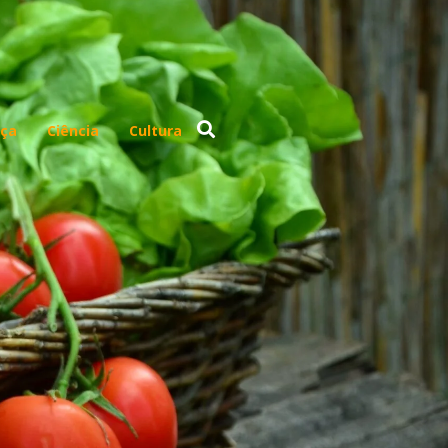
ça
Ciência
Cultura