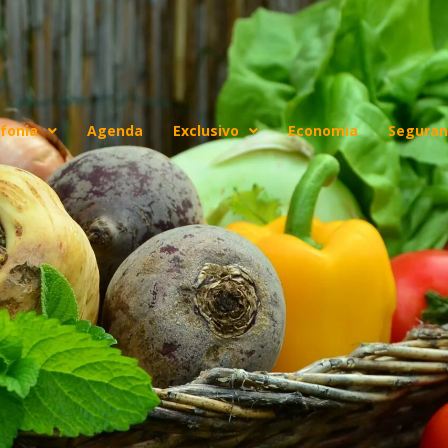
fonia
Agenda
Exclusivo
Economia
Seguran