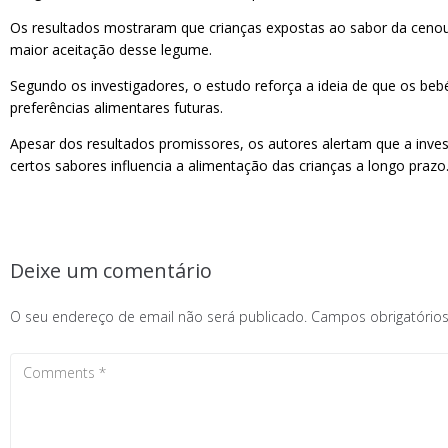
Os resultados mostraram que crianças expostas ao sabor da cenou
maior aceitação desse legume.
Segundo os investigadores, o estudo reforça a ideia de que os b
preferências alimentares futuras.
Apesar dos resultados promissores, os autores alertam que a inve
certos sabores influencia a alimentação das crianças a longo prazo
Deixe um comentário
O seu endereço de email não será publicado.
Campos obrigatóri