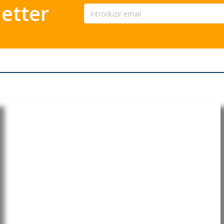
etter