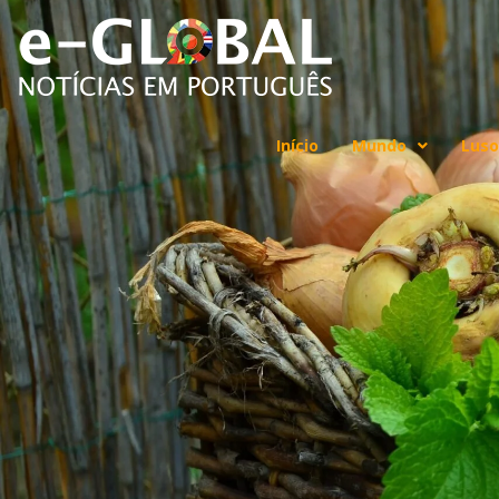
Início
Mundo
Luso