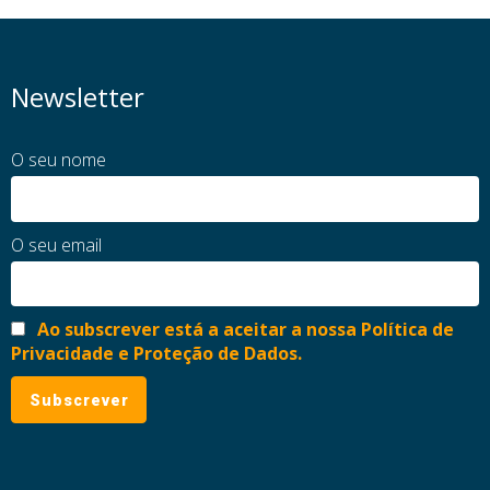
Newsletter
O seu nome
O seu email
Ao subscrever está a aceitar a nossa Política de
Privacidade e Proteção de Dados.