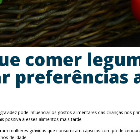
que comer legum
ar preferências
ravidez pode influenciar os gostos alimentares das crianças nos pri
s positiva a esses alimentos mais tarde.
aram mulheres grávidas que consumiram cápsulas com pó de cenoura 
nos de idade.