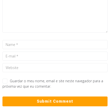
Guardar o meu nome, email e site neste navegador para a
próxima vez que eu comentar.