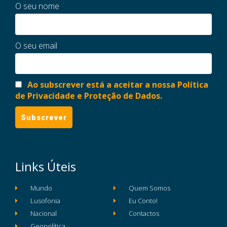
O seu nome
O seu email
Ao subscrever está a aceitar a nossa Política
de Privacidade e Proteção de Dados.
Links Úteis
Mundo
Quem Somos
Lusofonia
Eu Conto!
Nacional
Contactos
Geopolítica