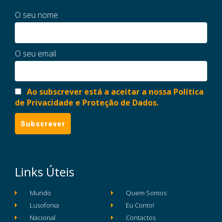
O seu nome
O seu email
Ao subscrever está a aceitar a nossa Política
de Privacidade e Proteção de Dados.
Links Úteis
Mundo
Quem Somos
Lusofonia
Eu Conto!
Nacional
Contactos