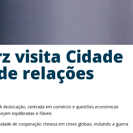
z visita Cidade
de relações
im. A deslocação, centrada em comércio e questões económicas
am equilibradas e fiáveis.
dade de cooperação chinesa em crises globais, incluindo a guerra