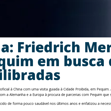
: Friedrich Mer
quim em busca 
ilibradas
a oficial à China com uma visita guiada à Cidade Proibida, em Pequ
om a Alemanha e a Europa à procura de parcerias com Pequim que sej
ido de forma pouco saudável nos últimos anos e enfatizou a necessi