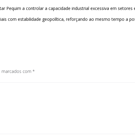
tar Pequim a controlar a capacidade industrial excessiva em setores e
rciais com estabilidade geopolítica, reforçando ao mesmo tempo a pos
os marcados com
*