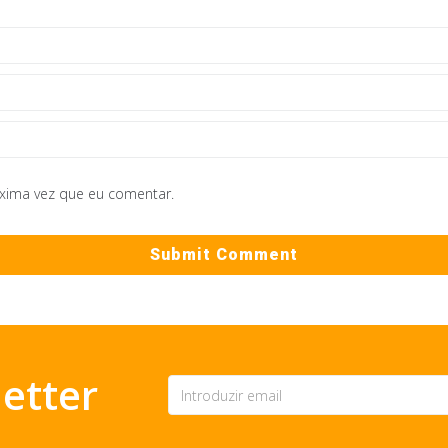
óxima vez que eu comentar.
etter