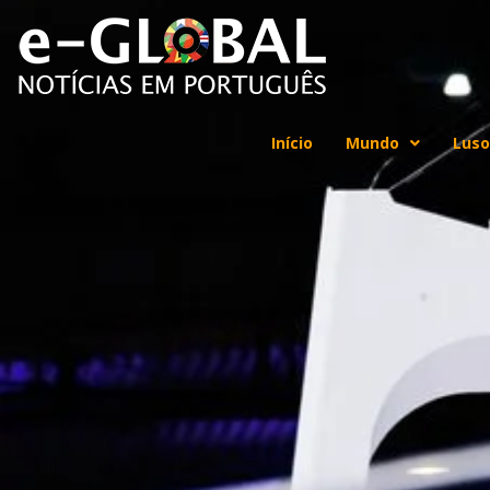
Início
Mundo
Luso