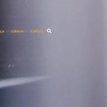
ça
Ciência
Cultura