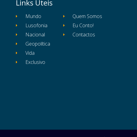
Links Úteis
Mundo
Quem Somos
Lusofonia
Eu Conto!
Nacional
Contactos
Geopolítica
Vida
Exclusivo