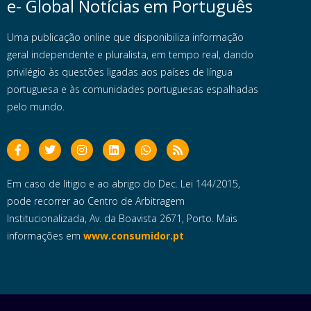
e- Global Notícias em Português
Uma publicação online que disponibiliza informação
geral independente e pluralista, em tempo real, dando
privilégio às questões ligadas aos países de língua
portuguesa e às comunidades portuguesas espalhadas
pelo mundo.
Em caso de litigio e ao abrigo do Dec. Lei 144/2015,
pode recorrer ao Centro de Arbitragem
Institucionalizada, Av. da Boavista 2671, Porto. Mais
informações em
www.consumidor.pt