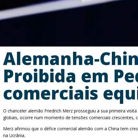
Alemanha-China
Proibida em Pe
comerciais equ
O chanceler alemão Friedrich Merz prosseguiu a sua primeira visit
globais, ocorre num momento de tensões comerciais crescentes, c
Merz afirmou que o défice comercial alemão com a China tem cresc
na Ucrânia.