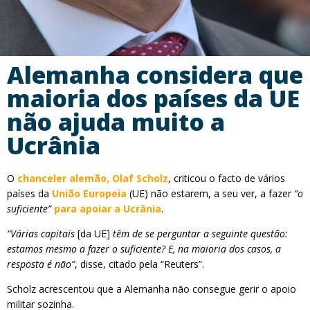
Alemanha considera que
maioria dos países da UE
não ajuda muito a
Ucrânia
O
chanceler alemão, Olaf Scholz
, criticou o facto de vários
países da
União Europeia
(UE) não estarem, a seu ver, a fazer
“o
suficiente”
para apoiar a Ucrânia
.
“Várias capitais
[da UE]
têm de se perguntar a seguinte questão:
estamos mesmo a fazer o suficiente? E, na maioria dos casos, a
resposta é não”
, disse, citado pela “Reuters”.
Scholz acrescentou que a Alemanha não consegue gerir o apoio
militar sozinha.