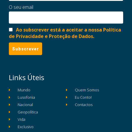
O seu email
Ao subscrever está a aceitar a nossa Política
de Privacidade e Proteção de Dados.
Links Úteis
Mundo
Quem Somos
Lusofonia
Eu Conto!
Nacional
Contactos
Geopolítica
Vida
Exclusivo