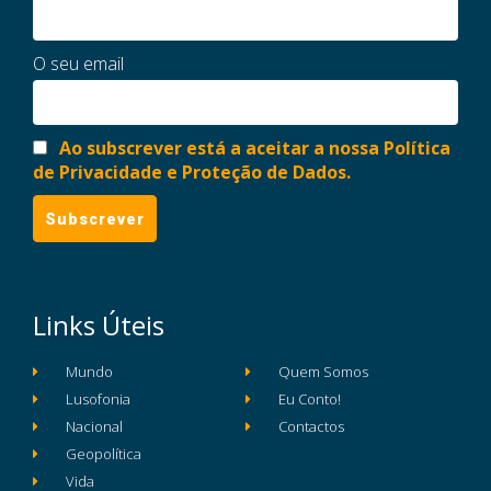
O seu email
Ao subscrever está a aceitar a nossa Política
de Privacidade e Proteção de Dados.
Links Úteis
Mundo
Quem Somos
Lusofonia
Eu Conto!
Nacional
Contactos
Geopolítica
Vida