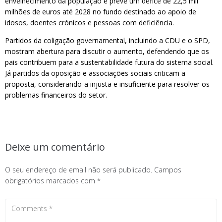
envelhecimento da população e prevê um défice de 22,5 mil
milhões de euros até 2028 no fundo destinado ao apoio de
idosos, doentes crónicos e pessoas com deficiência.
Partidos da coligação governamental, incluindo a CDU e o SPD,
mostram abertura para discutir o aumento, defendendo que os
pais contribuem para a sustentabilidade futura do sistema social.
Já partidos da oposição e associações sociais criticam a
proposta, considerando-a injusta e insuficiente para resolver os
problemas financeiros do setor.
Deixe um comentário
O seu endereço de email não será publicado.
Campos
obrigatórios marcados com
*