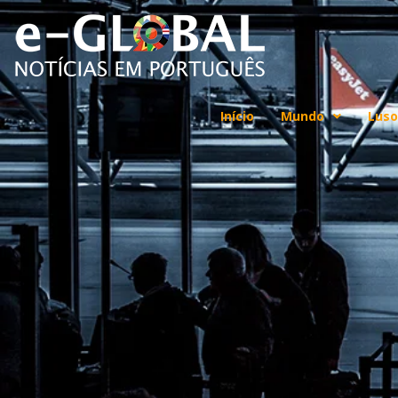
Início
Mundo
Luso