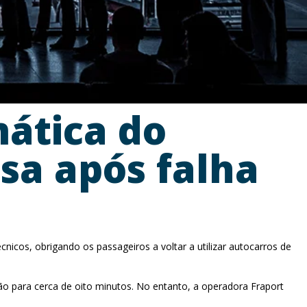
ática do
sa após falha
icos, obrigando os passageiros a voltar a utilizar autocarros de
ão para cerca de oito minutos. No entanto, a operadora Fraport