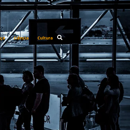
ça
Ciência
Cultura