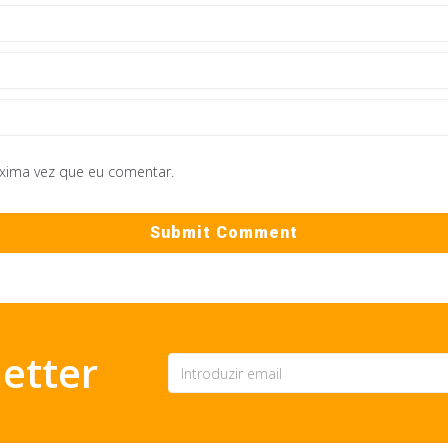
óxima vez que eu comentar.
etter