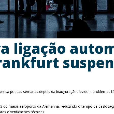
a ligação autom
rankfurt suspen
spensa poucas semanas depois da inauguração devido a problemas técn
 e 3 do maior aeroporto da Alemanha, reduzindo o tempo de deslocaç
tes e verificações técnicas.