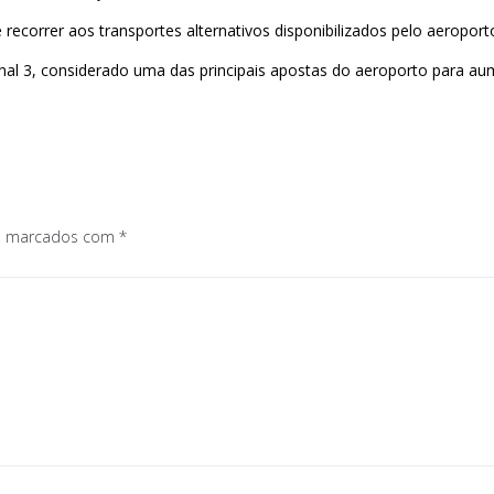
 recorrer aos transportes alternativos disponibilizados pelo aeropo
inal 3, considerado uma das principais apostas do aeroporto para a
os marcados com
*