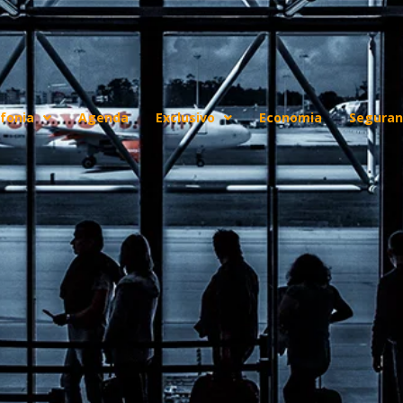
fonia
Agenda
Exclusivo
Economia
Seguran