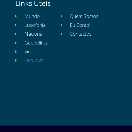
Links Úteis
Mundo
Quem Somos
Lusofonia
Eu Conto!
Nacional
Contactos
Geopolítica
Vida
Exclusivo