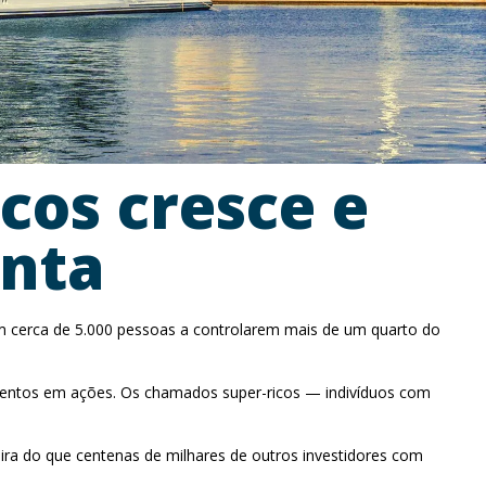
cos cresce e
enta
m cerca de 5.000 pessoas a controlarem mais de um quarto do
mentos em ações. Os chamados super-ricos — indivíduos com
ira do que centenas de milhares de outros investidores com