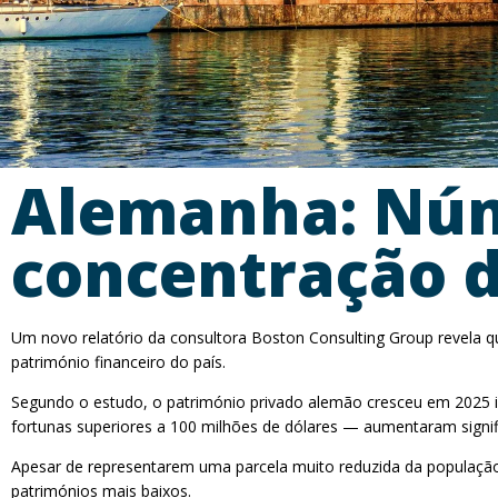
Alemanha: Núme
concentração 
Um novo relatório da consultora Boston Consulting Group revela 
património financeiro do país.
Segundo o estudo, o património privado alemão cresceu em 2025 
fortunas superiores a 100 milhões de dólares — aumentaram signif
Apesar de representarem uma parcela muito reduzida da população,
patrimónios mais baixos.