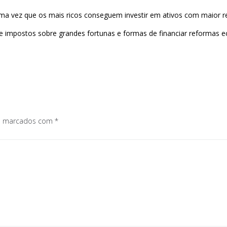
ma vez que os mais ricos conseguem investir em ativos com maior ren
re impostos sobre grandes fortunas e formas de financiar reformas
os marcados com
*