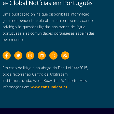
e- Global Notícias em Português
Uma publicação online que disponibiliza informação
geral independente e pluralista, em tempo real, dando
privilégio às questões ligadas aos países de língua
portuguesa e às comunidades portuguesas espalhadas
pelo mundo.
Em caso de litigio e ao abrigo do Dec. Lei 144/2015,
pode recorrer ao Centro de Arbitragem
Institucionalizada, Av. da Boavista 2671, Porto. Mais
informações em
www.consumidor.pt