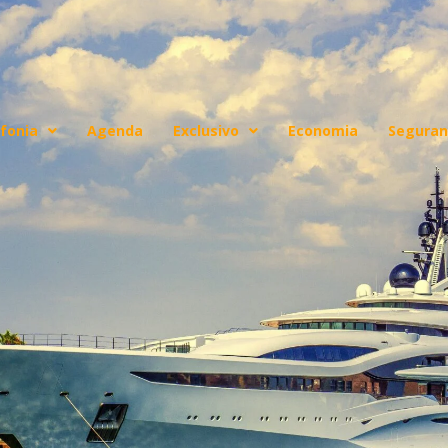
fonia
Agenda
Exclusivo
Economia
Seguran