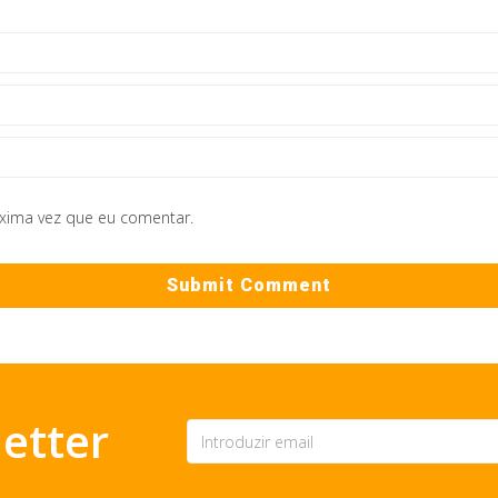
óxima vez que eu comentar.
etter