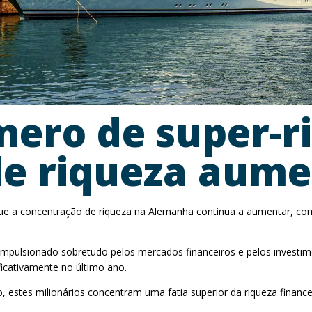
ro de super-ri
de riqueza aum
que a concentração de riqueza na Alemanha continua a aumentar, co
impulsionado sobretudo pelos mercados financeiros e pelos investi
icativamente no último ano.
 estes milionários concentram uma fatia superior da riqueza finance