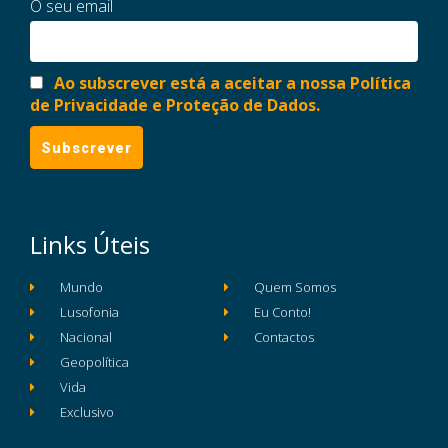
O seu email
Ao subscrever está a aceitar a nossa Política
de Privacidade e Proteção de Dados.
Links Úteis
Mundo
Quem Somos
Lusofonia
Eu Conto!
Nacional
Contactos
Geopolítica
Vida
Exclusivo